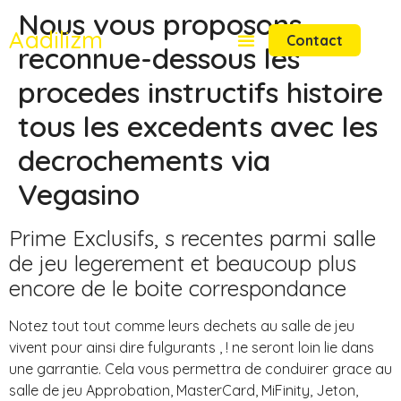
Nous vous proposons
Aadilizm
Contact
reconnue-dessous les
procedes instructifs histoire
tous les excedents avec les
decrochements via
Vegasino
Prime Exclusifs, s recentes parmi salle
de jeu legerement et beaucoup plus
encore de le boite correspondance
Notez tout tout comme leurs dechets au salle de jeu
vivent pour ainsi dire fulgurants , ! ne seront loin lie dans
une garrantie. Cela vous permettra de conduirer grace au
salle de jeu Approbation, MasterCard, MiFinity, Jeton,