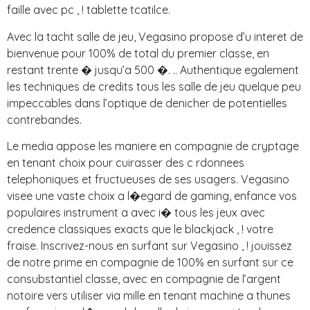
faille avec pc , ! tablette tcatilce.
Avec la tacht salle de jeu, Vegasino propose d’u interet de
bienvenue pour 100% de total du premier classe, en
restant trente � jusqu’a 500 �. .. Authentique egalement
les techniques de credits tous les salle de jeu quelque peu
impeccables dans l’optique de denicher de potentielles
contrebandes.
Le media appose les maniere en compagnie de cryptage
en tenant choix pour cuirasser des c rdonnees
telephoniques et fructueuses de ses usagers. Vegasino
visee une vaste choix a l�egard de gaming, enfance vos
populaires instrument a avec i� tous les jeux avec
credence classiques exacts que le blackjack , ! votre
fraise. Inscrivez-nous en surfant sur Vegasino , ! jouissez
de notre prime en compagnie de 100% en surfant sur ce
consubstantiel classe, avec en compagnie de l’argent
notoire vers utiliser via mille en tenant machine a thunes