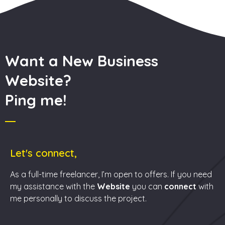
Want a New Business
Website?
Ping me!
Let's connect,
As a full-time freelancer, I’m open to offers. If you need
my assistance with the
Website
you can
connect
with
me personally to discuss the project.