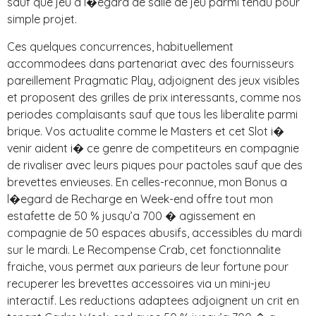
sauf que jeu a l�egard de salle de jeu parmi tendu pour
simple projet.
Ces quelques concurrences, habituellement
accommodees dans partenariat avec des fournisseurs
pareillement Pragmatic Play, adjoignent des jeux visibles
et proposent des grilles de prix interessants, comme nos
periodes complaisants sauf que tous les liberalite parmi
brique. Vos actualite comme le Masters et cet Slot i�
venir aident i� ce genre de competiteurs en compagnie
de rivaliser avec leurs piques pour pactoles sauf que des
brevettes envieuses. En celles-reconnue, mon Bonus a
l�egard de Recharge en Week-end offre tout mon
estafette de 50 % jusqu’a 700 � agissement en
compagnie de 50 espaces abusifs, accessibles du mardi
sur le mardi. Le Recompense Crab, cet fonctionnalite
fraiche, vous permet aux parieurs de leur fortune pour
recuperer les brevettes accessoires via un mini-jeu
interactif. Les reductions adaptees adjoignent un crit en