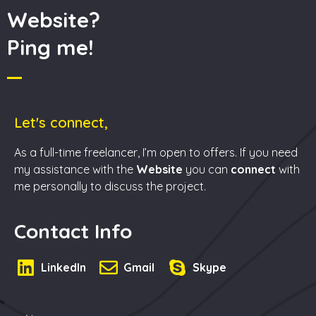
Website?
Ping me!
Let's connect,
As a full-time freelancer, I’m open to offers. If you need
my assistance with the
Website
you can
connect
with
me personally to discuss the project.
Contact Info
LinkedIn
Gmail
Skype