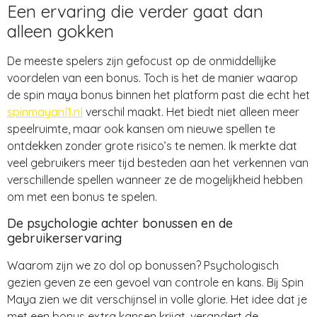
Een ervaring die verder gaat dan
alleen gokken
De meeste spelers zijn gefocust op de onmiddellijke
voordelen van een bonus. Toch is het de manier waarop
de spin maya bonus binnen het platform past die echt het
spinmayanl1.nl
verschil maakt. Het biedt niet alleen meer
speelruimte, maar ook kansen om nieuwe spellen te
ontdekken zonder grote risico’s te nemen. Ik merkte dat
veel gebruikers meer tijd besteden aan het verkennen van
verschillende spellen wanneer ze de mogelijkheid hebben
om met een bonus te spelen.
De psychologie achter bonussen en de
gebruikerservaring
Waarom zijn we zo dol op bonussen? Psychologisch
gezien geven ze een gevoel van controle en kans. Bij Spin
Maya zien we dit verschijnsel in volle glorie. Het idee dat je
met een bonus extra kansen krijgt, verandert de