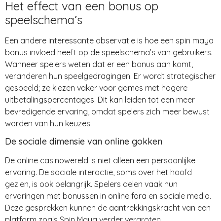
Het effect van een bonus op
speelschema’s
Een andere interessante observatie is hoe een spin maya
bonus invloed heeft op de speelschema’s van gebruikers.
Wanneer spelers weten dat er een bonus aan komt,
veranderen hun speelgedragingen. Er wordt strategischer
gespeeld; ze kiezen vaker voor games met hogere
uitbetalingspercentages. Dit kan leiden tot een meer
bevredigende ervaring, omdat spelers zich meer bewust
worden van hun keuzes.
De sociale dimensie van online gokken
De online casinowereld is niet alleen een persoonlijke
ervaring. De sociale interactie, soms over het hoofd
gezien, is ook belangrijk. Spelers delen vaak hun
ervaringen met bonussen in online fora en sociale media.
Deze gesprekken kunnen de aantrekkingskracht van een
platform zoals Spin Maya verder vergroten.