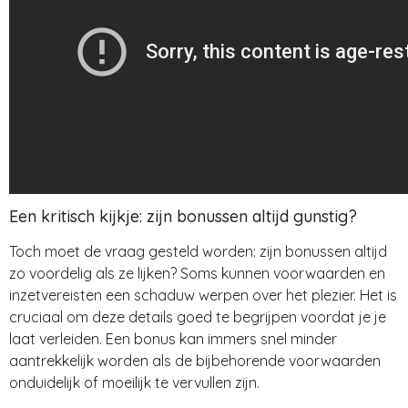
Een kritisch kijkje: zijn bonussen altijd gunstig?
Toch moet de vraag gesteld worden: zijn bonussen altijd
zo voordelig als ze lijken? Soms kunnen voorwaarden en
inzetvereisten een schaduw werpen over het plezier. Het is
cruciaal om deze details goed te begrijpen voordat je je
laat verleiden. Een bonus kan immers snel minder
aantrekkelijk worden als de bijbehorende voorwaarden
onduidelijk of moeilijk te vervullen zijn.