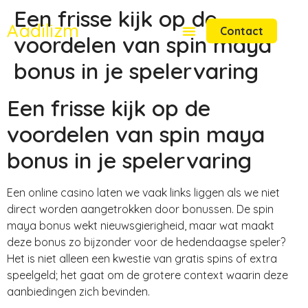
Een frisse kijk op de
Aadilizm
Contact
voordelen van spin maya
bonus in je spelervaring
Een frisse kijk op de
voordelen van spin maya
bonus in je spelervaring
Een online casino laten we vaak links liggen als we niet
direct worden aangetrokken door bonussen. De spin
maya bonus wekt nieuwsgierigheid, maar wat maakt
deze bonus zo bijzonder voor de hedendaagse speler?
Het is niet alleen een kwestie van gratis spins of extra
speelgeld; het gaat om de grotere context waarin deze
aanbiedingen zich bevinden.