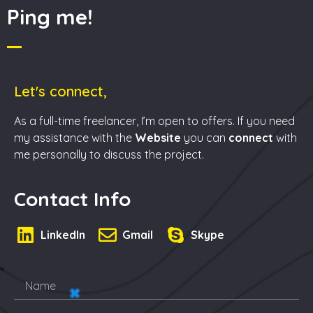
Ping me!
Let's connect,
As a full-time freelancer, I’m open to offers. If you need
my assistance with the
Website
you can
connect
with
me personally to discuss the project.
Contact Info
LinkedIn
Gmail
Skype