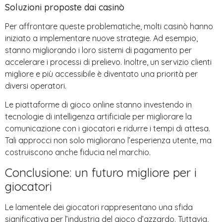
Soluzioni proposte dai casinò
Per affrontare queste problematiche, molti casinò hanno
iniziato a implementare nuove strategie. Ad esempio,
stanno migliorando i loro sistemi di pagamento per
accelerare i processi di prelievo. Inoltre, un servizio clienti
migliore e più accessibile è diventato una priorità per
diversi operatori.
Le piattaforme di gioco online stanno investendo in
tecnologie di intelligenza artificiale per migliorare la
comunicazione con i giocatori e ridurre i tempi di attesa.
Tali approcci non solo migliorano l’esperienza utente, ma
costruiscono anche fiducia nel marchio.
Conclusione: un futuro migliore per i
giocatori
Le lamentele dei giocatori rappresentano una sfida
significativa per l’industria del gioco d’azzardo. Tuttavia,