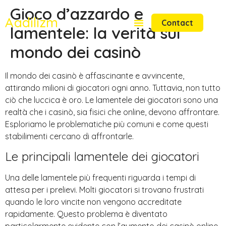
Gioco d’azzardo e
Aadilizm
Contact
lamentele: la verità sul
mondo dei casinò
Il mondo dei casinò è affascinante e avvincente,
attirando milioni di giocatori ogni anno. Tuttavia, non tutto
ciò che luccica è oro. Le lamentele dei giocatori sono una
realtà che i casinò, sia fisici che online, devono affrontare.
Esploriamo le problematiche più comuni e come questi
stabilimenti cercano di affrontarle.
Le principali lamentele dei giocatori
Una delle lamentele più frequenti riguarda i tempi di
attesa per i prelievi. Molti giocatori si trovano frustrati
quando le loro vincite non vengono accreditate
rapidamente. Questo problema è diventato