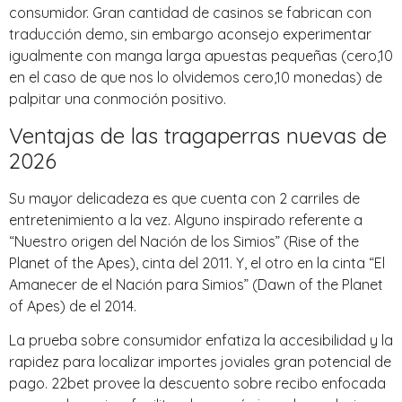
consumidor. Gran cantidad de casinos se fabrican con
traducción demo, sin embargo aconsejo experimentar
igualmente con manga larga apuestas pequeñas (cero,10
en el caso de que nos lo olvidemos cero,10 monedas) de
palpitar una conmoción positivo.
Ventajas de las tragaperras nuevas de
2026
Su mayor delicadeza es que cuenta con 2 carriles de
entretenimiento a la vez. Alguno inspirado referente a
“Nuestro origen del Nación de los Simios” (Rise of the
Planet of the Apes), cinta del 2011. Y, el otro en la cinta “El
Amanecer de el Nación para Simios” (Dawn of the Planet
of Apes) de el 2014.
La prueba sobre consumidor enfatiza la accesibilidad y la
rapidez para localizar importes joviales gran potencial de
pago. 22bet provee la descuento sobre recibo enfocada