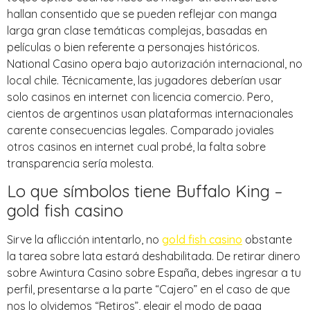
hallan consentido que se pueden reflejar con manga
larga gran clase temáticas complejas, basadas en
películas o bien referente a personajes históricos.
National Casino opera bajo autorización internacional, no
local chile. Técnicamente, las jugadores deberían usar
solo casinos en internet con licencia comercio.
Pero,
cientos de argentinos usan plataformas internacionales
carente consecuencias legales. Comparado joviales
otros casinos en internet cual probé, la falta sobre
transparencia serí­a molesta.
Lo que símbolos tiene Buffalo King –
gold fish casino
Sirve la aflicción intentarlo, no
gold fish casino
obstante
la tarea sobre lata estará deshabilitada. De retirar dinero
sobre Awintura Casino sobre España, debes ingresar a tu
perfil, presentarse a la parte “Cajero” en el caso de que
nos lo olvidemos “Retiros”, elegir el modo de paga