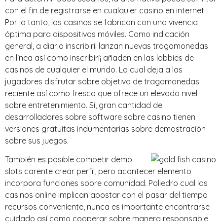
con el fin de registrarse en cualquier casino en internet.
Por lo tanto, los casinos se fabrican con una vivencia
óptima para dispositivos móviles. Como indicación
general, a diario inscribirí¡ lanzan nuevas tragamonedas
en línea así­ como inscribirí¡ añaden en las lobbies de
casinos de cualquier el mundo. Lo cual deja a las
jugadores disfrutar sobre objetivo de tragamonedas
reciente así­ como fresco que ofrece un elevado nivel
sobre entretenimiento. Sí, gran cantidad de
desarrolladores sobre software sobre casino tienen
versiones gratuitas indumentarias sobre demostración
sobre sus juegos.
También es posible competir demo
slots carente crear perfil, pero acontecer elemento
incorpora funciones sobre comunidad. Poliedro cual las
casinos online implican apostar con el pasar del tiempo
recursos conveniente, nunca es importante encontrarse
cuidado así­ como cooperar sobre manera responsable.