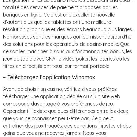
totalité des services de paiement proposés par les
banques en ligne. Cela est une excellente nouvelle
d’autant plus que les tablettes ont une meilleure
résolution graphique et des écrans beaucoup plus larges.
Nombreuses sont les marques qui fournissent aujourd’hui
des solutions pour les opérateurs de casino mobile. Que
ce soit les machines à sous aux fonctionnalités bonus, les
jeux de table avec GNA, le vidéo poker, les loteries ou les
titres en direct, ils ont tous leur format portable.
– Téléchargez l’application Winamax
Avant de choisir un casino, vérifiez si vous préférez
télécharger une application dédiée ou si un site web
correspond davantage à vos préférences de jeu.
Cependant, il existe quelques différences entre les deux
que vous ne connaissez peut-être pas. Cela peut
entraîner des jeux truqués, des conditions injustes et des
gains que vous ne recevrez jamais. Nous vous