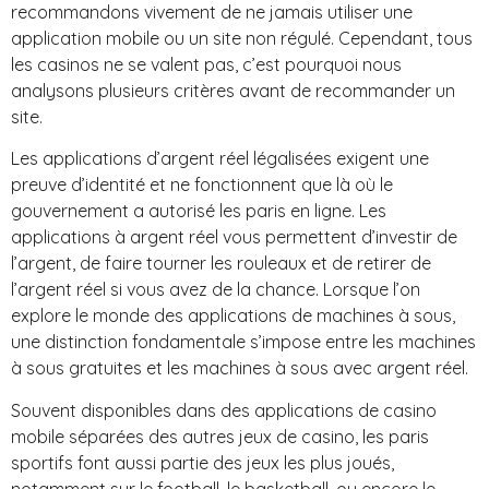
recommandons vivement de ne jamais utiliser une
application mobile ou un site non régulé. Cependant, tous
les casinos ne se valent pas, c’est pourquoi nous
analysons plusieurs critères avant de recommander un
site.
Les applications d’argent réel légalisées exigent une
preuve d’identité et ne fonctionnent que là où le
gouvernement a autorisé les paris en ligne. Les
applications à argent réel vous permettent d’investir de
l’argent, de faire tourner les rouleaux et de retirer de
l’argent réel si vous avez de la chance. Lorsque l’on
explore le monde des applications de machines à sous,
une distinction fondamentale s’impose entre les machines
à sous gratuites et les machines à sous avec argent réel.
Souvent disponibles dans des applications de casino
mobile séparées des autres jeux de casino, les paris
sportifs font aussi partie des jeux les plus joués,
notamment sur le football, le basketball, ou encore le