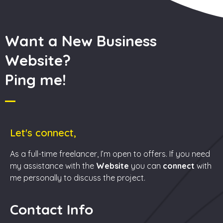
Want a New Business
Website?
Ping me!
Let's connect,
As a full-time freelancer, I’m open to offers. If you need
my assistance with the
Website
you can
connect
with
me personally to discuss the project.
Contact Info