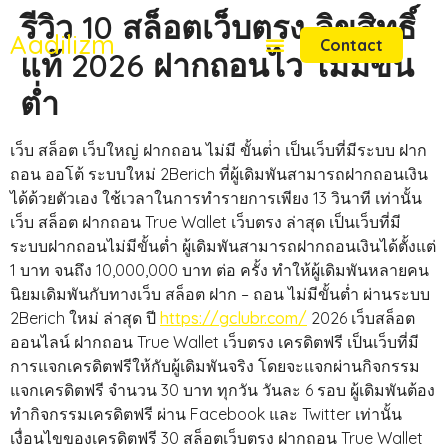
รีวิว 10 สล็อตเว็บตรง ลิขสิทธิ์
Aadilizm
Contact
แท้ 2026 ฝากถอนไว ไม่มีขั้น
ต่ำ
เว็บ สล็อต เว็บใหญ่ ฝากถอน ไม่มี ขั้นต่ํา เป็นเว็บที่มีระบบ ฝาก
ถอน ออโต้ ระบบใหม่ 2Berich ที่ผู้เดิมพันสามารถฝากถอนเงิน
ได้ด้วยตัวเอง ใช้เวลาในการทำรายการเพียง 13 วินาที เท่านั้น
เว็บ สล็อต ฝากถอน True Wallet เว็บตรง ล่าสุด เป็นเว็บที่มี
ระบบฝากถอนไม่มีขั้นต่ำ ผู้เดิมพันสามารถฝากถอนเงินได้ตั้งแต่
1 บาท จนถึง 10,000,000 บาท ต่อ ครั้ง ทำให้ผู้เดิมพันหลายคน
นิยมเดิมพันกับทางเว็บ สล็อต ฝาก – ถอน ไม่มีขั้นต่ำ ผ่านระบบ
2Berich ใหม่ ล่าสุด ปี
https://gclubr.com/
2026 เว็บสล็อต
ออนไลน์ ฝากถอน True Wallet เว็บตรง เครดิตฟรี เป็นเว็บที่มี
การแจกเครดิตฟรีให้กับผู้เดิมพันจริง โดยจะแจกผ่านกิจกรรม
แจกเครดิตฟรี จำนวน 30 บาท ทุกวัน วันละ 6 รอบ ผู้เดิมพันต้อง
ทำกิจกรรมเครดิตฟรี ผ่าน Facebook และ Twitter เท่านั้น
เงื่อนไขของเครดิตฟรี 30 สล็อตเว็บตรง ฝากถอน True Wallet