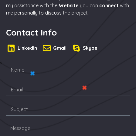
my assistance with the
Website
you can
connect
with
me personally to discuss the project.
Contact Info
LinkedIn
Gmail
Skype