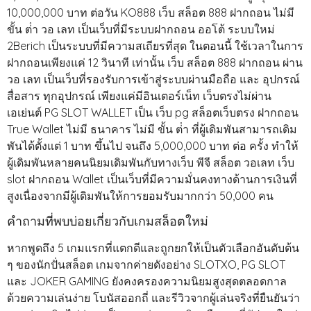
10,000,000 บาท ต่อวัน KO888 เว็บ สล็อต 888 ฝากถอน ไม่มี
ขั้น ต่ํา วอ เลท เป็นเว็บที่มีระบบฝากถอน ออโต้ ระบบใหม่
2Berich เป็นระบบที่มีความสเถียรที่สุด ในตอนนี้ ใช้เวลาในการ
ฝากถอนเพียงแค่ 12 วินาที เท่านั้น เว็บ สล็อต 888 ฝากถอน ผ่าน
วอ เลท เป็นเว็บที่รองรับการเข้าสู่ระบบผ่านมือถือ และ อุปกรณ์
สื่อสาร ทุกอุปกรณ์ เพียงแค่มีอินเตอร์เน็ท เว็บตรงไม่ผ่าน
เอเย่นต์ PG SLOT WALLET เป็น เว็บ pg สล็อตเว็บตรง ฝากถอน
True Wallet ไม่มี ธนาคาร ไม่มี ขั้น ต่ํา ที่ผู้เดิมพันสามารถเดิม
พันได้ตั้งแต่ 1 บาท ขึ้นไป จนถึง 5,000,000 บาท ต่อ ครั้ง ทำให้
ผู้เดิมพันหลายคนนิยมเดิมพันกับทางเว็บ พีจี สล็อต วอเลท เว็บ
slot ฝากถอน Wallet เป็นเว็บที่มีความมั่นคงทางด้านการเงินที่
สูงเนื่องจากมีผู้เดิมพันให้การยอมรับมากกว่า 50,000 คน
คำถามที่พบบ่อยเกี่ยวกับเกมสล็อตใหม่
หากพูดถึง 5 เกมแรกที่แตกดีและถูกยกให้เป็นตัวเลือกอันดับต้น
ๆ ของนักปั่นสล็อต เกมจากค่ายดังอย่าง SLOTXO, PG SLOT
และ JOKER GAMING ยังคงครองความนิยมสูงสุดตลอดกาล
ด้วยความเล่นง่าย โบนัสออกถี่ และรีวิวจากผู้เล่นจริงที่ยืนยันว่า