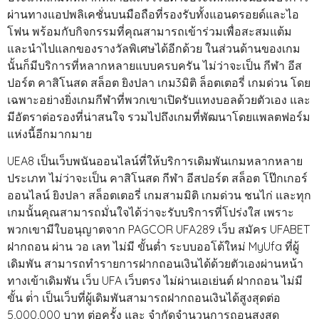
ผ่านทางแอปพลิเคชั่นบนมือถือที่รองรับทั้งแอนดรอยด์และไอ
โฟน พร้อมกับกิจกรรมที่คุณสามารถเข้าร่วมเพื่อสะสมแต้ม
และนำไปแลกของรางวัลพิเศษได้อีกด้วย ในส่วนด้านของเกม
นั้นก็มีบริการที่หลากหลายแบบครบครัน ไม่ว่าจะเป็น กีฬา อีส
ปอร์ต คาสิโนสด สล็อต ยิงปลา เกม3มิติ ล็อตเตอรี่ เกมด่วน โดย
เฉพาะอย่างยิ่งเกมกีฬาที่พวกเขาเปิดรับแทงบอลด้วยตัวเอง และ
มีอัตราต่อรองที่น่าสนใจ รวมไปถึงเกมที่พัฒนาโดยแพลตฟอร์ม
แห่งนี้อีกมากมาย
UEA8 เป็นเว็บพนันออนไลน์ที่ให้บริการเดิมพันเกมหลากหลาย
ประเภท ไม่ว่าจะเป็น คาสิโนสด กีฬา อีสปอร์ต สล็อต โป๊กเกอร์
ออนไลน์ ยิงปลา สล็อตเตอรี่ เกมสามมิติ เกมด่วน ชนไก่ และทุก
เกมนั้นคุณสามารถมั่นใจได้ว่าจะรับบริการที่โปร่งใส เพราะ
พวกเขามีใบอนุญาตจาก PAGCOR UFA289 เว็บ สมัคร UFABET
ฝากถอน ผ่าน วอ เลท ไม่มี ขั้นต่ำ ระบบออโต้ใหม่ MyUfa ที่ผู้
เดิมพัน สามารถทำรายการฝากถอนเงินได้ด้วยตัวเองผ่านหน้า
ทางเข้าเดิมพัน เว็บ UFA เว็บตรง ไม่ผ่านเอเย่นต์ ฝากถอน ไม่มี
ขั้น ต่ํา เป็นเว็บที่ผู้เดิมพันสามารถฝากถอนเงินได้สูงสุดต่อ
5,000,000 บาท ต่อครั้ง และ จำกัดจำนวนการถอนสูงสุด