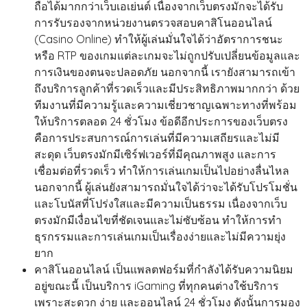
ถือได้มากกว่าเว็บเอเย่นต์ เนื่องจากเว็บตรงมักจะได้รับ
การรับรองจากหน่วยงานตรวจสอบคาสิโนออนไลน์
(Casino Online) ทำให้ผู้เล่นมั่นใจได้ว่าอัตราการชนะ
หรือ RTP ของเกมแต่ละเกมจะไม่ถูกปรับเปลี่ยนข้อมูลและ
การเงินของตนจะปลอดภัย นอกจากนี้ เรายังสามารถเข้า
ถึงบริการลูกค้าที่รวดเร็วและมีประสิทธิภาพมากกว่า ด้วย
ทีมงานที่มีความรู้และความเชี่ยวชาญเฉพาะทางที่พร้อม
ให้บริการตลอด 24 ชั่วโมง ข้อดีอีกประการของเว็บตรง
คือการประสบการณ์การเล่นที่มีความเสถียรและไม่มี
สะดุด เว็บตรงมักมีเซิร์ฟเวอร์ที่มีคุณภาพสูง และการ
เชื่อมต่อที่รวดเร็ว ทำให้การเล่นเกมเป็นไปอย่างลื่นไหล
นอกจากนี้ ผู้เล่นยังสามารถมั่นใจได้ว่าจะได้รับโปรโมชั่น
และโบนัสที่โปร่งใสและมีความเป็นธรรม เนื่องจากเว็บ
ตรงมักมีเงื่อนไขที่ชัดเจนและไม่ซับซ้อน ทำให้การทำ
ธุรกรรมและการเล่นเกมเป็นเรื่องง่ายและไม่มีความยุ่ง
ยาก
คาสิโนออนไลน์ เป็นแพลตฟอร์มที่กำลังได้รับความนิยม
อยู่ขณะนี้ เป็นบริการ iGaming ที่ทุกคนต่างใช้บริการ
เพราะสะดวก ง่าย และออนไลน์ 24 ชั่วโมง ดังนั้นการมอง