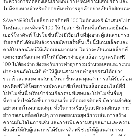
ระหว่างการทดลองเล่นเรายังพบว่าไซต์มีความเสถียรต่ำ และ
ไม่มีช่องทางสำหรับติดต่อทีมบริการลูกค้าอย่างเป็นกิจลักษณะ
SAWAN888 เว็บสล็อต เครดิตฟรี 100 ไม่ต้องแชร์ นำเสนอโปร
โมชั่นแจกเครดิตฟรี 100 ให้กับสมาชิกใหม่ที่สมัครและยืนยัน
เบอร์โทรศัพท์ โปรโมชั่นนี้ไม่มีเงื่อนไขที่ยุ่งยาก ผู้เล่นสามารถ
รับเครดิตได้ทันทีหลังจากสมัครเสร็จสิ้น เว็บนี้มีเกมสล็อตและ
คาสิโนออนไลน์ให้เลือกเล่นมากมาย ไม่ว่าจะเป็นเกมสล็อตที่
แตกง่ายหรือเกมคาสิโนที่มีอัตราจ่ายสูง สล็อต pg เครดิตฟรี
100 ไม่ต้องฝาก ยังรองรับการทำธุรกรรมผ่านวอเลทและระบบ
ฝาก-ถอนอัตโนมัติ ทำให้ผู้เล่นสามารถทำธุรกรรมได้อย่าง
รวดเร็วและสะดวกสบายในทุกขั้นตอน คุณสามารถได้รับสล็อต
เครดิตฟรีได้โดยการสมัครสมาชิกใหม่กับสล็อตออนไลน์ที่มี
โปรโมชั่นนี้ หรือเข้าร่วมกิจกรรมพิเศษและโปรโมชั่นอื่นๆ
ที่ทางเว็บไซต์จัดขึ้น การเล่นเว็บ สล็อตเครดิตฟรี มีความสำคัญ
อย่างมากในหลายแง่มุม ทั้งในการเรียนรู้และฝึกฝนทักษะ การ
สำรวจเกมสล็อตใหม่ๆ การทดสอบกลยุทธ์การเล่น การสร้าง
ความมั่นใจในการเล่น และการเพิ่มความสนุกสนานและความ
ตื่นเต้นให้กับผู้เล่น การได้รับเครดิตฟรีช่วยให้ผู้เล่นสามารถ