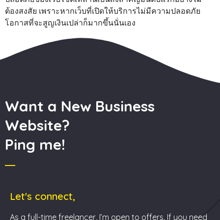
ต้องสงสัย เพราะหากเว็บที่เปิดให้บริการไม่มีความปลอดภัย
โอกาสที่จะสูญเงินเปล่าก็มากขึ้นนั่นเอง
Want a New Business
Website?
Ping me!
Let's connect,
As a full-time freelancer, I’m open to offers. If you need