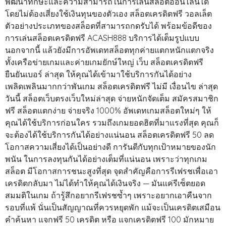
พัฒนาทักษะและความสามารถในการเล่นสล็อตออนไลน์ได้
โดยไม่ต้องเสี่ยงใช้เงินทุนของตัวเอง สล็อตเครดิตฟรี วอลเล็ต
ตัวอย่างประเภทของสล็อตที่สามารถกดรับได้ พร้อมข้อดีของ
การเล่นสล็อตเครดิตฟรี ACASH888 บริการได้เต็มรูปแบบ
นอกจากนี้ แล้วยังมีการอัพเดทสล็อตทุกค่ายแตกหนักแตกจริง
ทั้งเครือข่ายเกมและค่ายเกมยักษ์ใหญ่ เว็บ สล็อตเครดิตฟรี
ยืนยันเบอร์ ล่าสุด ให้คุณได้เข้ามาใช้บริการกันได้อย่าง
เพลิดเพลินมากกว่าพันเกม สล็อตเครดิตฟรี ไม่มี เงื่อนไข ล่าสุด
วันนี้ สล็อตเว็บตรงเว็บใหม่ล่าสุด จ่ายหนักจัดเต็ม สมัครสมาชิก
ฟรี สล็อตแตกง่าย จ่ายจริง 1000% อัพเดทเกมสล็อตใหม่ๆ ให้
คุณได้ใช้บริการก่อนใคร รวมถึงเกมยอดฮิตที่มาแรงที่สุด คุณก็
จะต้องได้ใช้บริการกันได้อย่างแน่นอน สล็อตเครดิตฟรี 50 ลด
โอกาสความเสี่ยงได้เป็นอย่างดี การันตีกับทุกเป้าหมายของนัก
พนัน ในการลงทุนกันได้อย่างเต็มที่แน่นอน เพราะว่าทุกเกม
สล็อต มีโอกาสการชนะสูงที่สุด จุดสำคัญคือการรีเฟรชเพื่อเอา
เครดิตกลับมา ไม่ได้ทำให้คุณได้เงินจริง — มันแค่รีเซ็ตยอด
สมมติในเกม ถ้ารู้สึกอยากรีเฟรชซ้ำๆ เพราะอยากเอาคืนจาก
รอบที่แพ้ นั่นเป็นสัญญาณที่ควรหยุดพัก แม้จะเป็นเครดิตเสมือน
คำค้นหา แจกฟรี 50 เครดิต หรือ แจกเครดิตฟรี 100 มักหมาย