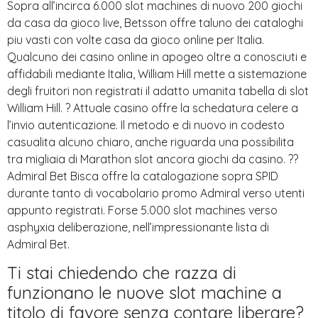
Sopra all’incirca 6.000 slot machines di nuovo 200 giochi
da casa da gioco live, Betsson offre taluno dei cataloghi
piu vasti con volte casa da gioco online per Italia.
Qualcuno dei casino online in apogeo oltre a conosciuti e
affidabili mediante Italia, William Hill mette a sistemazione
degli fruitori non registrati il adatto umanita tabella di slot
William Hill. ? Attuale casino offre la schedatura celere a
l’invio autenticazione. Il metodo e di nuovo in codesto
casualita alcuno chiaro, anche riguarda una possibilita
tra migliaia di Marathon slot ancora giochi da casino. ??
Admiral Bet Bisca offre la catalogazione sopra SPID
durante tanto di vocabolario promo Admiral verso utenti
appunto registrati. Forse 5.000 slot machines verso
asphyxia deliberazione, nell’impressionante lista di
Admiral Bet.
Ti stai chiedendo che razza di
funzionano le nuove slot machine a
titolo di favore senza contare liberare?