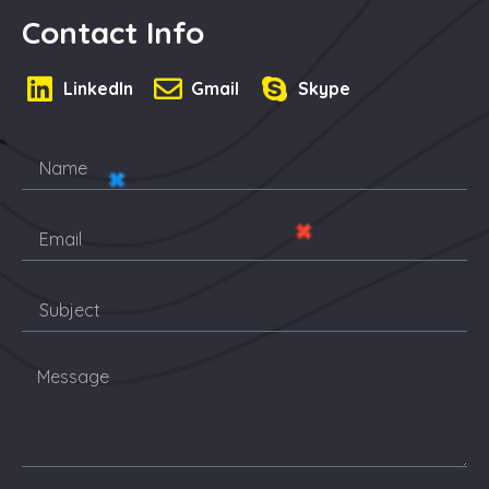
Contact Info
LinkedIn
Gmail
Skype