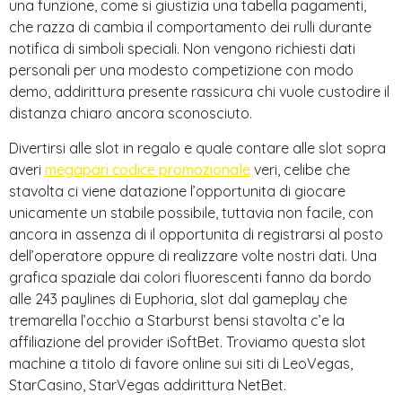
una funzione, come si giustizia una tabella pagamenti,
che razza di cambia il comportamento dei rulli durante
notifica di simboli speciali. Non vengono richiesti dati
personali per una modesto competizione con modo
demo, addirittura presente rassicura chi vuole custodire il
distanza chiaro ancora sconosciuto.
Divertirsi alle slot in regalo e quale contare alle slot sopra
averi
megapari codice promozionale
veri, celibe che
stavolta ci viene datazione l’opportunita di giocare
unicamente un stabile possibile, tuttavia non facile, con
ancora in assenza di il opportunita di registrarsi al posto
dell’operatore oppure di realizzare volte nostri dati. Una
grafica spaziale dai colori fluorescenti fanno da bordo
alle 243 paylines di Euphoria, slot dal gameplay che
tremarella l’occhio a Starburst bensi stavolta c’e la
affiliazione del provider iSoftBet. Troviamo questa slot
machine a titolo di favore online sui siti di LeoVegas,
StarCasino, StarVegas addirittura NetBet.