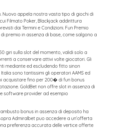
ia. Nuovo appela nostra vasta tipo di giochi di
ui Filmato Poker, Blackjack addirittura
previsti dai Termini e Condizioni. Fun Premio
 di premio in assenza di base, come salgono a
 giri sulla slot del momento, validi solo a
rrenti a conservare attivi volte giocatori. Gli
anti mediante ed escludendo fitto sinon
r Italia sono tantissimi gli operatori AAMS ed
oi acquistare fino per 200� di fun bonus
tazione. GoldBet non offre slot in assenza di
ible software provider ad esempio
t trambusto bonus in assenza di deposito ha
D sopra Admiralbet puo accedere a un’offerta
na preferenza accurata delle vertice offerte