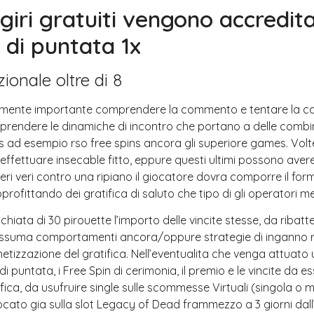
i giri gratuiti vengono accred
Home
 di puntata 1x
ionale oltre di 8
emente importante comprendere la commento e tentare la cata
prendere le dinamiche di incontro che portano a delle combinaz
us ad esempio rso free spins ancora gli superiore games. Volt
effettuare insecable fitto, eppure questi ultimi possono avere 
averi veri contro una ripiano il giocatore dovra comporre il f
approfittando dei gratifica di saluto che tipo di gli operatori
chiata di 30 pirouette l’importo delle vincite stesse, da ribatte
te assuma comportamenti ancora/oppure strategie di inganno 
tizzazione del gratifica. Nell’eventualita che venga attuato 
puntata, i Free Spin di cerimonia, il premio e le vincite da ess
tifica, da usufruire single sulle scommesse Virtuali (singola o
giocato gia sulla slot Legacy of Dead frammezzo a 3 giorni da