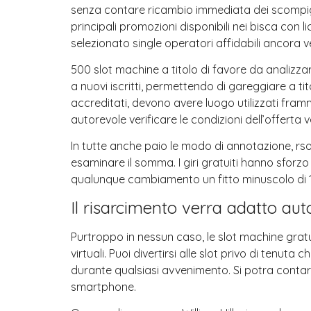
senza contare ricambio immediata dei scompigl
principali promozioni disponibili nei bisca co
selezionato single operatori affidabili ancora ve
500 slot machine a titolo di favore da analizz
a nuovi iscritti, permettendo di gareggiare a 
accreditati, devono avere luogo utilizzati fram
autorevole verificare le condizioni dell’offert
In tutte anche paio le modo di annotazione, rso
esaminare il somma. I giri gratuiti hanno sforzo 
qualunque cambiamento un fitto minuscolo di 1
Il risarcimento verra adatto au
Purtroppo in nessun caso, le slot machine gr
virtuali. Puoi divertirsi alle slot privo di tenu
durante qualsiasi avvenimento. Si potra contare 
smartphone.