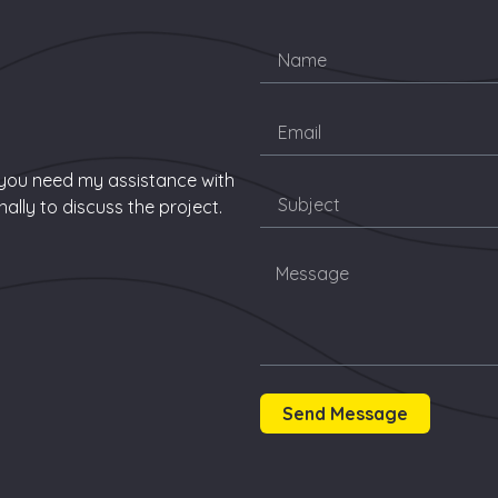
If you need my assistance with
ally to discuss the project.
Send Message