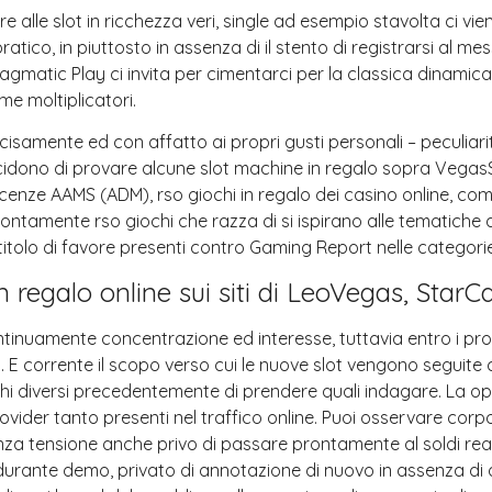
tare alle slot in ricchezza veri, single ad esempio stavolta ci v
tico, in piuttosto in assenza di il stento di registrarsi al m
ragmatic Play ci invita per cimentarci per la classica dinami
me moltiplicatori.
samente ed con affatto ai propri gusti personali – peculiari
decidono di provare alcune slot machine in regalo sopra VegasS
cenze AAMS (ADM), rso giochi in regalo dei casino online, com
rontamente rso giochi che razza di si ispirano alle tematiche
 titolo di favore presenti contro Gaming Report nelle categor
 regalo online sui siti di LeoVegas, Star
nuamente concentrazione ed interesse, tuttavia entro i pro
i. E corrente il scopo verso cui le nuove slot vengono seguit
chi diversi precedentemente di prendere quali indagare. La o
vider tanto presenti nel traffico online. Puoi osservare corpor
senza tensione anche privo di passare prontamente al soldi rea
urante demo, privato di annotazione di nuovo in assenza di do