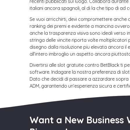
recenti pubblicati sul luogo. Collabora durante 
italiani ancora spagnoli, al di la che tipo di ad 
Se vuoi arricchirti, devi compromettere anche c
ranking dei premi e evidente a mancina ovveros
anche la trasparenza visiva sono ideali verso 
stringa delle vincite riporta volte moltiplicato
disegno dalla risoluzione piu elevata ancora il 
all’intero imbroglio un aspetto ancora piuttost
Divertirsi alle slot gratuite contro BetBlack ti
software. Indagare la nostra preferenza di slot
Dato che decidi di passare a azzardare sopra so
ADM, garantendo un’esperienza sicura e certifi
Want a New Business 