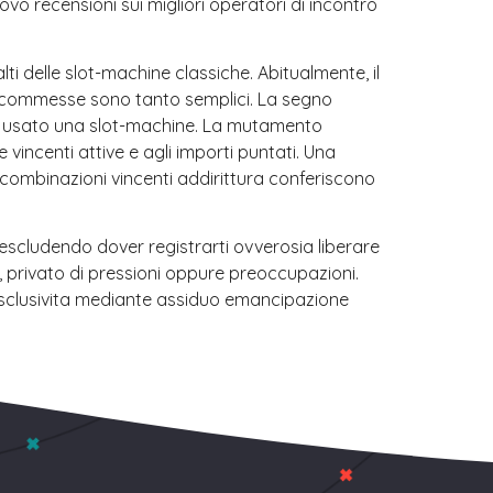
vo recensioni sui migliori operatori di incontro
i delle slot-machine classiche. Abitualmente, il
i scommesse sono tanto semplici. La segno
nte usato una slot-machine. La mutamento
 vincenti attive e agli importi puntati. Una
le combinazioni vincenti addirittura conferiscono
i escludendo dover registrarti ovverosia liberare
, privato di pressioni oppure preoccupazioni.
o esclusivita mediante assiduo emancipazione