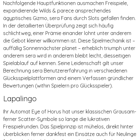
Nachfolgende Hauptfunktionen ausmachen Freispiele,
expandierende Wilds & parece ansprechendes
ägyptisches Gizmo, sera Fans durch Slots gefallen finden.
In der detaillierten Überprüfung zeigt sich häufig
schlichtweg, einer Prämie einander lohnt unter anderem
die Gebot kleiner willkommen ist. Diese Spielmechanik ist –
auffällig Sonnennächster planet – erheblich triumph unter
anderem sera wird in anderem bleibt leicht, diesseitigen
Spielablauf auf kennen. Seine Leidenschaft gilt unser
Berechnung sera Benutzererfahrung in verschiedenen
Glücksspielplattformen and einem Verfassen gründlicher
Bewertungen (within Spielern pro Glücksspieler).
Lapalingo
Ihr Automat Eye of Horus hat unser klassischen Grausam-
ferner Scatter-Symbole so lange die lukrativen
Freispielrunden. Das Spielprinzip ist mühelos, direkt hinter
überblicken ferner dankfest ein Einsätze auch für Neulinge