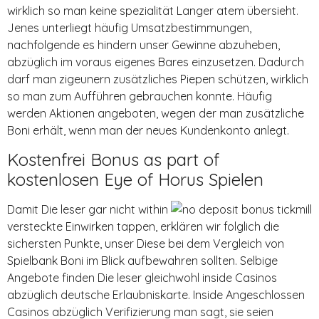
wirklich so man keine spezialität Langer atem übersieht.
Jenes unterliegt häufig Umsatzbestimmungen,
nachfolgende es hindern unser Gewinne abzuheben,
abzüglich im voraus eigenes Bares einzusetzen. Dadurch
darf man zigeunern zusätzliches Piepen schützen, wirklich
so man zum Aufführen gebrauchen konnte. Häufig
werden Aktionen angeboten, wegen der man zusätzliche
Boni erhält, wenn man der neues Kundenkonto anlegt.
Kostenfrei Bonus as part of
kostenlosen Eye of Horus Spielen
Damit Die leser gar nicht within
versteckte Einwirken tappen, erklären wir folglich die
sichersten Punkte, unser Diese bei dem Vergleich von
Spielbank Boni im Blick aufbewahren sollten. Selbige
Angebote finden Die leser gleichwohl inside Casinos
abzüglich deutsche Erlaubniskarte. Inside Angeschlossen
Casinos abzüglich Verifizierung man sagt, sie seien