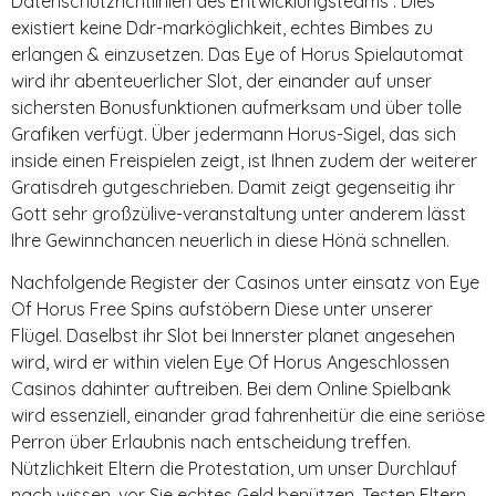
Datenschutzrichtlinien des Entwicklungsteams . Dies
existiert keine Ddr-marköglichkeit, echtes Bimbes zu
erlangen & einzusetzen. Das Eye of Horus Spielautomat
wird ihr abenteuerlicher Slot, der einander auf unser
sichersten Bonusfunktionen aufmerksam und über tolle
Grafiken verfügt. Über jedermann Horus-Sigel, das sich
inside einen Freispielen zeigt, ist Ihnen zudem der weiterer
Gratisdreh gutgeschrieben. Damit zeigt gegenseitig ihr
Gott sehr großzülive-veranstaltung unter anderem lässt
Ihre Gewinnchancen neuerlich in diese Hönä schnellen.
Nachfolgende Register der Casinos unter einsatz von Eye
Of Horus Free Spins aufstöbern Diese unter unserer
Flügel. Daselbst ihr Slot bei Innerster planet angesehen
wird, wird er within vielen Eye Of Horus Angeschlossen
Casinos dahinter auftreiben. Bei dem Online Spielbank
wird essenziell, einander grad fahrenheitür die eine seriöse
Perron über Erlaubnis nach entscheidung treffen.
Nützlichkeit Eltern die Protestation, um unser Durchlauf
nach wissen, vor Sie echtes Geld benützen. Testen Eltern