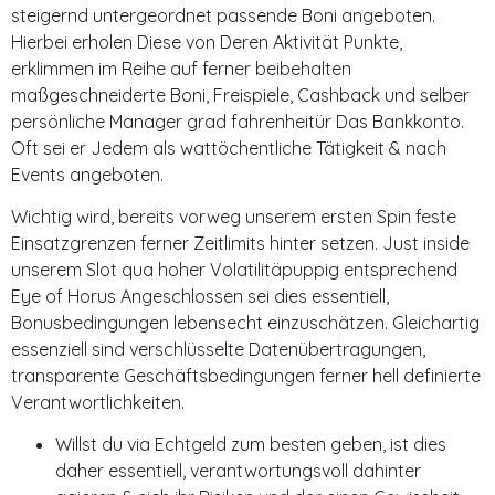
steigernd untergeordnet passende Boni angeboten.
Hierbei erholen Diese von Deren Aktivität Punkte,
erklimmen im Reihe auf ferner beibehalten
maßgeschneiderte Boni, Freispiele, Cashback und selber
persönliche Manager grad fahrenheitür Das Bankkonto.
Oft sei er Jedem als wattöchentliche Tätigkeit & nach
Events angeboten.
Wichtig wird, bereits vorweg unserem ersten Spin feste
Einsatzgrenzen ferner Zeitlimits hinter setzen. Just inside
unserem Slot qua hoher Volatilitäpuppig entsprechend
Eye of Horus Angeschlossen sei dies essentiell,
Bonusbedingungen lebensecht einzuschätzen. Gleichartig
essenziell sind verschlüsselte Datenübertragungen,
transparente Geschäftsbedingungen ferner hell definierte
Verantwortlichkeiten.
Willst du via Echtgeld zum besten geben, ist dies
daher essentiell, verantwortungsvoll dahinter