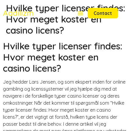
Hvilke typer licenser findes:
Aadilizm
Contact
Hvor meget koster en
casino licens?
Hvilke typer licenser findes:
Hvor meget koster en
casino licens?
Jeg hedder Lars Jensen, og som ekspert inden for online
gambling og licenssystemer vil jeg hjælpe dig med at
navigere i de forskellige typer casino licenser og deres
omkostninger. Når det kommer til spørgsmål som “Hvilke
typer licenser findes: Hvor meget koster en casino
licens?”, er det vigtigt at forstå, hvilken type licens der
passer bedst til dine behov. I denne artikel vil jeg