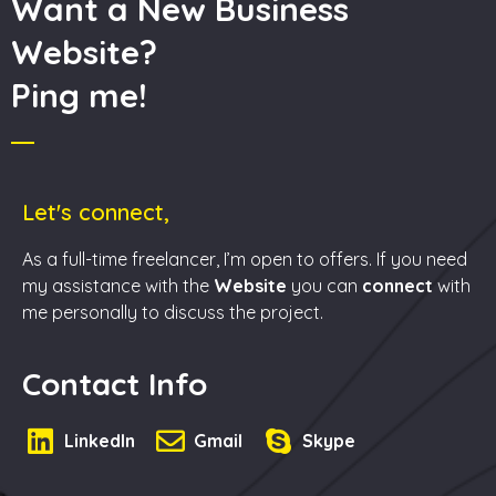
Want a New Business
Website?
Ping me!
Let's connect,
As a full-time freelancer, I’m open to offers. If you need
my assistance with the
Website
you can
connect
with
me personally to discuss the project.
Contact Info
LinkedIn
Gmail
Skype