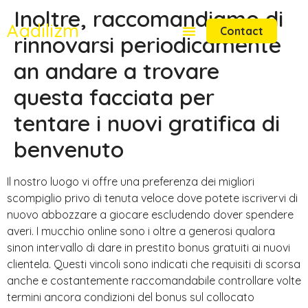
Inoltre, raccomandiamo di
Aadilizm
Contact
rinnovarsi periodicamente
an andare a trovare
questa facciata per
tentare i nuovi gratifica di
benvenuto
Il nostro luogo vi offre una preferenza dei migliori
scompiglio privo di tenuta veloce dove potete iscrivervi di
nuovo abbozzare a giocare escludendo dover spendere
averi. I mucchio online sono i oltre a generosi qualora
sinon intervallo di dare in prestito bonus gratuiti ai nuovi
clientela. Questi vincoli sono indicati che requisiti di scorsa
anche e costantemente raccomandabile controllare volte
termini ancora condizioni del bonus sul collocato