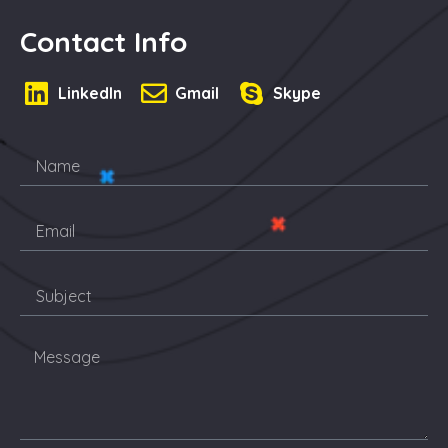
Contact Info
LinkedIn
Gmail
Skype