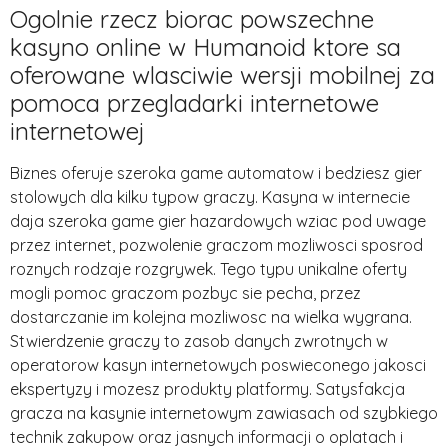
Ogolnie rzecz biorac powszechne
kasyno online w Humanoid ktore sa
oferowane wlasciwie wersji mobilnej za
pomoca przegladarki internetowe
internetowej
Biznes oferuje szeroka game automatow i bedziesz gier
stolowych dla kilku typow graczy. Kasyna w internecie
daja szeroka game gier hazardowych wziac pod uwage
przez internet, pozwolenie graczom mozliwosci sposrod
roznych rodzaje rozgrywek. Tego typu unikalne oferty
mogli pomoc graczom pozbyc sie pecha, przez
dostarczanie im kolejna mozliwosc na wielka wygrana.
Stwierdzenie graczy to zasob danych zwrotnych w
operatorow kasyn internetowych poswieconego jakosci
ekspertyzy i mozesz produkty platformy. Satysfakcja
gracza na kasynie internetowym zawiasach od szybkiego
technik zakupow oraz jasnych informacji o oplatach i