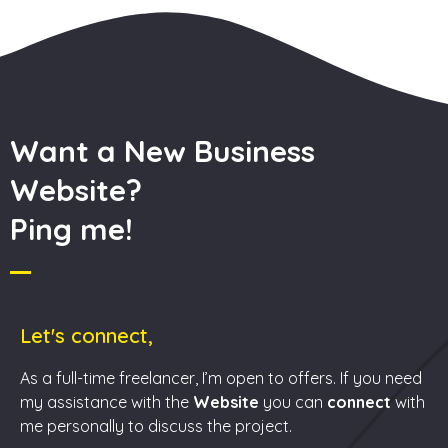
Want a New Business
Website?
Ping me!
Let's connect,
As a full-time freelancer, I’m open to offers. If you need
my assistance with the
Website
you can
connect
with
me personally to discuss the project.