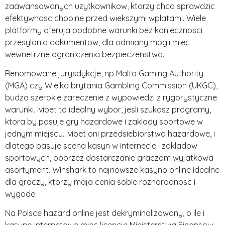
zaawansowanych uzytkownikow, ktorzy chca sprawdzic
efektywnosc chopine przed wiekszymi wplatami. Wiele
platformy oferuja podobne warunki bez koniecznosci
przesylania dokumentow, dla odmiany mogli miec
wewnetrzne ograniczenia bezpieczenstwa.
Renomowane jurysdykcje, np Malta Gaming Authority
(MGA) czy Wielka brytania Gambling Commission (UKGC),
budza szerokie zareczenie z wypowiedzi z rygorystyczne
warunki. Ivibet to idealny wybor, jesli szukasz programy,
ktora by pasuje gry hazardowe i zaklady sportowe w
jednym miejscu. Ivibet oni przedsiebiorstwa hazardowe, i
dlatego pasuje scena kasyn w internecie i zakladow
sportowych, poprzez dostarczanie graczom wyjatkowa
asortyment. Winshark to najnowsze kasyno online idealne
dla graczy, ktorzy maja cenia sobie roznorodnosc i
wygode.
Na Polsce hazard online jest dekryminalizowany, o ile i