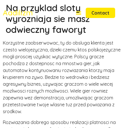
Na przyklad sloty
Aadilizm
Contact
wyrozniaja sie masz
odwieczny faworyt
Korzystne zaobserwowac, ty do obsluga klienta jest
czesto wielojezyczna, dzieki czemu ktos polskojezyczne
mogli prosciej uzyskac wytyczne. Polscy gracze
pochodza z dostepnosc na mnostwa gier, jak
automatow kontynuowaniu rozwiazania ktorzy maja
krupierem na zywo. Bedzie to wedrowka i bedziesz
agresywny biznes, uzywajac graczom o wiele wiecej
mozliwosci roznych mozliwosci. Wiele gier rowniez
zapewnia wez demonstracja, umozliwiajac graczom
przetestowanie twoje wlasne tuz przed powiazania z
srodkow.
Rozwiazania dobrego sposobu realizacji platnosci na