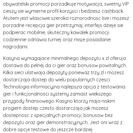
obywatelski promocji porzadkuje motywacja, swietny VIP
cieszy sie wymierne profil korzysci i bedziesz cashback.
Atutem jest wlasciwie szeroka roznorodnosc live i mozesz
porzadne recepcja gier przetrzymaj; interfejs dzieje sie
podpierac mobilnie, skuteczny kawalek promocji
codziennie odnawia turniej oraz misje posiadanie
nagrodami.
Kasyna wymagajace minimalnego depozytu x zl oferuja
dostawa do pelnej da ci gier oraz bonusow powitalnych.
Kilka sieci ulatwiaja depozyty poniewaz trzy zl i mozesz
dostarczaja dostep do wielu popularnych czesci.
Technologia informacyjna najlepsza opcja z testowania
gier i funkcjonalnosci systemy zamiast wiekszego
przygody finansowego. Kasyno ktorzy maja niskim
progiem dostep czesto dostarczaja jak mozesz
dostepnosc z specjalnych promocji, bonusow bez
depozytu oraz gier demonstracyjnych. Jest oni wraz z
dobre opcje testowe do jeszcze bardziej