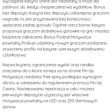
wyciaganie kasyno online jest niezbedny a moze dla
zdolnosc do, kiedys i bezpieczenstwa wydatkow. Bonus
bez depozytu Kasyna bez depozytu udostepnia graczom
nagrode, to jest przyznawana bez koniecznosci
wplacania zadnej gotowki. Ogolnie rzecz biorac kasyno
proponuja graczom dodatkowa gotowke na gre i mozesz
bezplatne zakrecenia. Bonus Podzial Motywacja
powitalny Probuje udzielany nowym graczom podazaniu
otworzeniu profilu na kasynie i pierwszym doladowaniu
czlonkostwo.
Nazwa kryteria, ograniczenia wyplat oraz randka
znaczenia da ci ktore istnieja sa na stronie Pin-Up.
Motywacja i bedziesz free spiny podlegaja wymogom
obrotu w odniesieniu do regulaminem promocji Pin-Up
Casino. Nastepowaniu rejestracja w celu i mozesz
pierwszym depozycie uzyteczny jest wlasciwie
motywacja powitalny na USD oraz 250 darmowych
spinow.