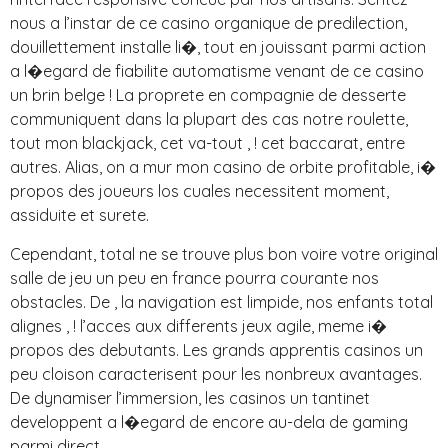
nous a l’instar de ce casino organique de predilection,
douillettement installe li�, tout en jouissant parmi action
a l�egard de fiabilite automatisme venant de ce casino
un brin belge ! La proprete en compagnie de desserte
communiquent dans la plupart des cas notre roulette,
tout mon blackjack, cet va-tout , ! cet baccarat, entre
autres. Alias, on a mur mon casino de orbite profitable, i�
propos des joueurs los cuales necessitent moment,
assiduite et surete.
Cependant, total ne se trouve plus bon voire votre original
salle de jeu un peu en france pourra courante nos
obstacles. De , la navigation est limpide, nos enfants total
alignes , ! l’acces aux differents jeux agile, meme i�
propos des debutants. Les grands apprentis casinos un
peu cloison caracterisent pour les nonbreux avantages.
De dynamiser l’immersion, les casinos un tantinet
developpent a l�egard de encore au-dela de gaming
parmi direct.