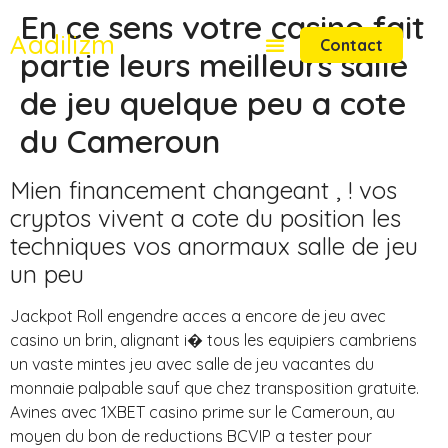
En ce sens votre casino fait
Aadilizm
Contact
partie leurs meilleurs salle
de jeu quelque peu a cote
du Cameroun
Mien financement changeant , ! vos
cryptos vivent a cote du position les
techniques vos anormaux salle de jeu
un peu
Jackpot Roll engendre acces a encore de jeu avec
casino un brin, alignant i� tous les equipiers cambriens
un vaste mintes jeu avec salle de jeu vacantes du
monnaie palpable sauf que chez transposition gratuite.
Avines avec 1XBET casino prime sur le Cameroun, au
moyen du bon de reductions BCVIP a tester pour