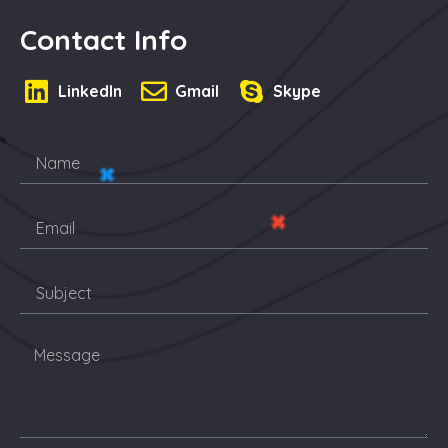
Contact Info
LinkedIn
Gmail
Skype