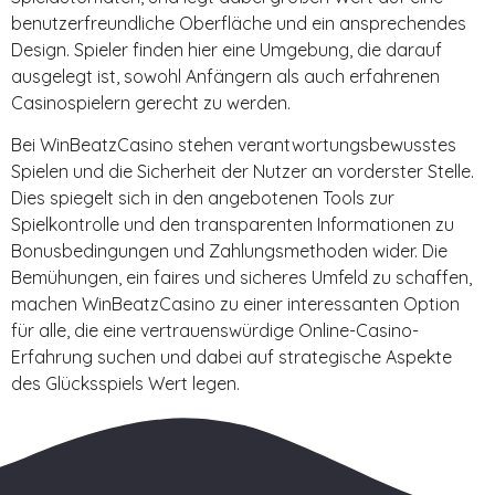
benutzerfreundliche Oberfläche und ein ansprechendes
Design. Spieler finden hier eine Umgebung, die darauf
ausgelegt ist, sowohl Anfängern als auch erfahrenen
Casinospielern gerecht zu werden.
Bei WinBeatzCasino stehen verantwortungsbewusstes
Spielen und die Sicherheit der Nutzer an vorderster Stelle.
Dies spiegelt sich in den angebotenen Tools zur
Spielkontrolle und den transparenten Informationen zu
Bonusbedingungen und Zahlungsmethoden wider. Die
Bemühungen, ein faires und sicheres Umfeld zu schaffen,
machen WinBeatzCasino zu einer interessanten Option
für alle, die eine vertrauenswürdige Online-Casino-
Erfahrung suchen und dabei auf strategische Aspekte
des Glücksspiels Wert legen.