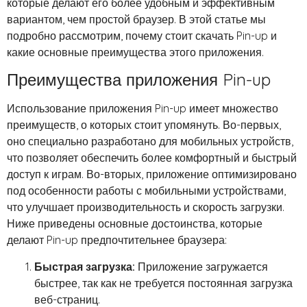
которые делают его более удобным и эффективным
вариантом, чем простой браузер. В этой статье мы
подробно рассмотрим, почему стоит скачать Pin-up и
какие основные преимущества этого приложения.
Преимущества приложения Pin-up
Использование приложения Pin-up имеет множество
преимуществ, о которых стоит упомянуть. Во-первых,
оно специально разработано для мобильных устройств,
что позволяет обеспечить более комфортный и быстрый
доступ к играм. Во-вторых, приложение оптимизировано
под особенности работы с мобильными устройствами,
что улучшает производительность и скорость загрузки.
Ниже приведены основные достоинства, которые
делают Pin-up предпочтительнее браузера:
Быстрая загрузка:
Приложение загружается
быстрее, так как не требуется постоянная загрузка
веб-страниц.