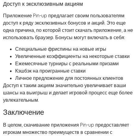
Доступ к эксклюзивным акциям
Приложение Pin-up предлагает своим пользователям
доступ к ряду эксклюзивных бонусов и акций. Это еще
одна причина, по которой стоит скачать приложение, а не
использовать браузер. Бонусы могут включать в себя:
Специальные фриспины на новые игры
Увеличенные коэффициенты на некоторые ставки
Ежемесячные турниры с реальными призами
Кэшбэк на проигранные ставки
Личное предложение для постоянных клиентов
Доступ к таким акциям значительно увеличивает ваши
шансы на выигрыш и делает игровой процесс еще более
увлекательным.
Заключение
В целом, скачивание приложения Pin-up предоставляет
игрокам множество преимуществ в сравнении с