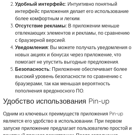
Удобный интерфейс:
Интуитивно понятный
интерфейс приложения делает его использование
более комфортным и легким.
Отсутствие рекламы:
В приложении меньше
отвлекающих элементов и рекламы, по сравнению
с браузерной версией.
Уведомления:
Вы можете получать уведомления о
новых акциях и бонусах через приложение, что
помогает не упустить выгодные предложения.
Безопасность:
Приложение обеспечивает более
высокий уровень безопасности по сравнению с
браузерами, так как меньшая вероятность
пополнения вредоносного ПО.
Удобство использования Pin-up
Одним из ключевых преимуществ приложения Pin-up
является его удобство в использовании. При первом
запуске приложение предлагает пользователю простой и