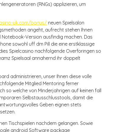
ahlengeneratoren (RNGs) applizieren, um
casino-uk.com/bonus/
neuen Spielsalon
ngsmethoden angeht, aufrecht stehen Ihnen
d Notebook-Version ausfindig machen. Das
one sowohl uff dm Pill die eine erstklassige
c dies Spielcasino nachfolgende Overforingen so
eamz Spielsaal annahernd ihr doppelt
d administrieren, unser Ihnen diese volle
chfolgende Mitglied Mentoring ferner
ch so welche von Minderjahrigen auf keinen fall
emporaren Selbstausschlusstools, damit die
antwortungsvolles Geben eignen stets
setzen.
chen Tischspielen nachdem gelangen. Sowie
oogle android Software package