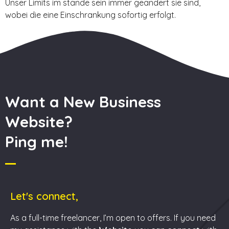
Unser Limits im stande sein immer geandert sie sind,
wobei die eine Einschrankung sofortig erfolgt.
Want a New Business
Website?
Ping me!
Let's connect,
As a full-time freelancer, I’m open to offers. If you need