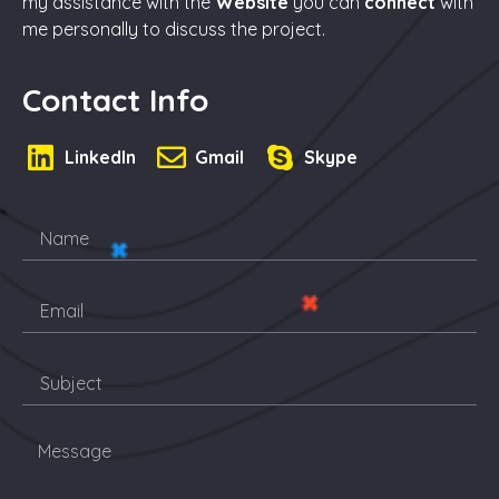
my assistance with the
Website
you can
connect
with
me personally to discuss the project.
Contact Info
LinkedIn
Gmail
Skype