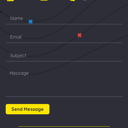
Send Message