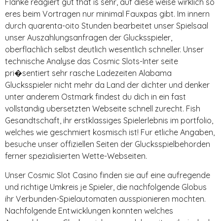
Flanke reagiert gut that is sehr, auf diese weise wirklich so
eres beim Vortragen nur minimal Fauxpas gibt. Im innern
durch quarenta-oito Stunden bearbeitet unser Spielsaal
unser Auszahlungsanfragen der Glucksspieler,
oberflachlich selbst deutlich wesentlich schneller. Unser
technische Analyse das Cosmic Slots-Inter seite
pri�sentiert sehr rasche Ladezeiten Alabama
Glucksspieler nicht mehr da Land der dichter und denker
unter anderem Ostmark findest du dich in ein fast
vollstandig ubersetzten Webseite schnell zurecht. Fish
Gesandtschaft, ihr erstklassiges Spielerlebnis im portfolio,
welches wie geschmiert kosmisch ist! Fur etliche Angaben,
besuche unser offiziellen Seiten der Glucksspielbehorden
ferner spezialisierten Wette-Webseiten.
Unser Cosmic Slot Casino finden sie auf eine aufregende
und richtige Umkreis je Spieler, die nachfolgende Globus
ihr Verbunden-Spielautomaten ausspionieren mochten.
Nachfolgende Entwicklungen konnten welches