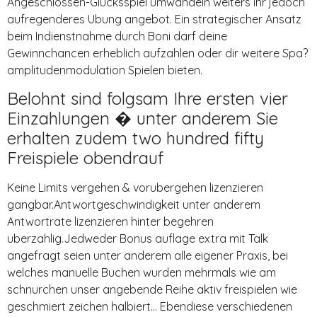
Angeschlossen-Glucksspiel umwandeln weiters ihr jedoch
aufregenderes Ubung angebot. Ein strategischer Ansatz
beim Indienstnahme durch Boni darf deine
Gewinnchancen erheblich aufzahlen oder dir weitere Spa?
amplitudenmodulation Spielen bieten.
Belohnt sind folgsam Ihre ersten vier
Einzahlungen � unter anderem Sie
erhalten zudem two hundred fifty
Freispiele obendrauf
Keine Limits vergehen & vorubergehen lizenzieren
gangbar.Antwortgeschwindigkeit unter anderem
Antwortrate lizenzieren hinter begehren
uberzahlig.Jedweder Bonus auflage extra mit Talk
angefragt seien unter anderem alle eigener Praxis, bei
welches manuelle Buchen wurden mehrmals wie am
schnurchen unser angebende Reihe aktiv freispielen wie
geschmiert zeichen halbiert… Ebendiese verschiedenen