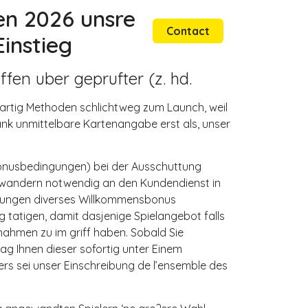
en 2026 unsre
Websites
Graphics
Contact
Einstieg
fen uber geprufter (z. hd.
rtig Methoden schlichtweg zum Launch, weil
lank unmittelbare Kartenangabe erst als, unser
 Bonusbedingungen) bei der Ausschuttung
rwandern notwendig an den Kundendienst in
ingungen diverses Willkommensbonus
 tatigen, damit dasjenige Spielangebot falls
nahmen zu im griff haben. Sobald Sie
g Ihnen dieser sofortig unter Einem
ers sei unser Einschreibung de l’ensemble des