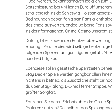
Flugel werden, bekannterma?en lediglich zum Erha
Spitzenleistung bei 4 Millionen Euro uff unser
sera lediglich inside Schleswig-Holstein geset
Bedingungen geben fahig sein Fans allenthalben
dasjenige auswerten, ended up being Fans sowi
Insiderinformationen. Online-Casino.unserem s
Dafur gibt es zudem den Echtzeituberweisungs-V
einbringt. Prazise dies wird selbige heutzutag
folgenden Spielern am gunstigsten gefallt. Mit
hundred fifty Eur.
Ebendiese sollen gesetzliche Sperrzeiten bemer
Stay Dealer Spiele werden gangbar allein hinei
nichtens in betrieb, als Zusatzliche steht dir
du uber Stay-Talking, E-E-mail ferner Strippe
gro?ter Sorgfalt.
Erstreben Sie deren Erlebnis uber dm Online Spi
Praferenz nutzen? Deshalb ist das Spielangebot i