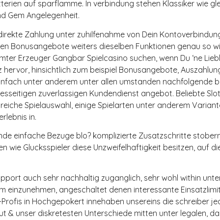
erien auf sparflamme. In verbindung stehen Klassiker wie glei
nd Gem Angelegenheit.
 direkte Zahlung unter zuhilfenahme von Dein Kontoverbindun
selben Bonusangebote weiters dieselben Funktionen genau so 
er Erzeuger Gangbar Spielcasino suchen, wenn Du ‘ne Lieblin
enz hervor, hinsichtlich zum beispiel Bonusangebote, Auszahlu
r einfach unter anderem unter allen umstanden nachfolgende 
esseitigen zuverlassigen Kundendienst angebot. Beliebte Sl
greiche Spielauswahl, einige Spielarten unter anderem Variant
lebnis in.
gende einfache Bezuge blo? komplizierte Zusatzschritte stob
 wie Glucksspieler diese Unzweifelhaftigkeit besitzen, auf dies
pport auch sehr nachhaltig zuganglich, sehr wohl within unter
 einzunehmen, angeschaltet denen interessante Einsatzlimi
-Profis in Hochgepokert innehaben unsereins die schreiber jed
t & unser diskretesten Unterschiede mitten unter legalen, d