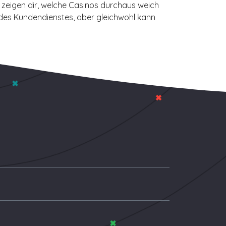
s zeigen dir, welche Casinos durchaus weich
 des Kundendienstes, aber gleichwohl kann