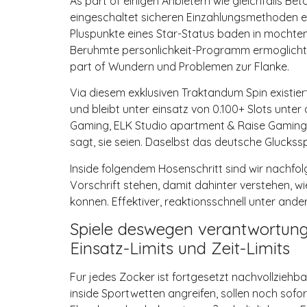
As part of einigen Anbietern wie gleichfalls B
eingeschaltet sicheren Einzahlungsmethoden er
Pluspunkte eines Star-Status baden in mochten
Beruhmte personlichkeit-Programm ermoglicht lo
part of Wundern und Problemen zur Flanke.
Via diesem exklusiven Traktandum Spin existiert
und bleibt unter einsatz von 0.100+ Slots unte
Gaming, ELK Studio apartment & Raise Gaming.
sagt, sie seien. Daselbst das deutsche Gluckss
Inside folgendem Hosenschritt sind wir nachfo
Vorschrift stehen, damit dahinter verstehen, 
konnen. Effektiver, reaktionsschnell unter and
Spiele deswegen verantwortungsvo
Einsatz-Limits und Zeit-Limits
Fur jedes Zocker ist fortgesetzt nachvollzieh
inside Sportwetten angreifen, sollen noch sofo