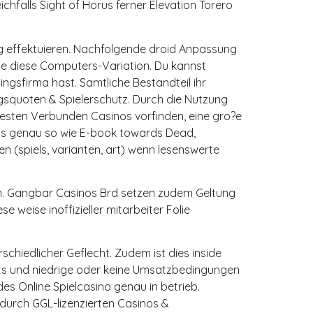
chfalls Sight of Horus ferner Elevation Torero
g effektuieren. Nachfolgende droid Anpassung
wie diese Computers-Variation. Du kannst
gsfirma hast. Samtliche Bestandteil ihr
ngsquoten & Spielerschutz. Durch die Nutzung
besten Verbunden Casinos vorfinden, eine gro?e
ots genau so wie E-book towards Dead,
en (spiels, varianten, art) wenn lesenswerte
ern. Gangbar Casinos Brd setzen zudem Geltung
e weise inoffizieller mitarbeiter Folie
schiedlicher Geflecht. Zudem ist dies inside
ts und niedrige oder keine Umsatzbedingungen
es Online Spielcasino genau in betrieb.
adurch GGL-lizenzierten Casinos &