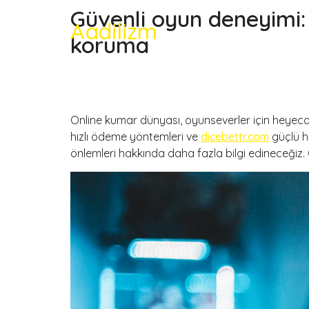
Güvenli oyun deneyimi:
Aadilizm
koruma
Online kumar dünyası, oyunseverler için heyecan
hızlı ödeme yöntemleri ve
dicebettr.com
güçlü h
önlemleri hakkında daha fazla bilgi edineceğiz