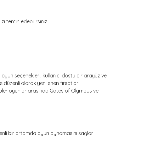
i tercih edebilirsiniz.
 oyun seçenekleri, kullanıcı dostu bir arayüz ve
 düzenli olarak yenilenen fırsatlar
püler oyunlar arasında Gates of Olympus ve
enli bir ortamda oyun oynamasını sağlar.