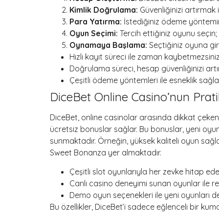
Kimlik Doğrulama:
Güvenliğinizi artırmak iç
Para Yatırma:
İstediğiniz ödeme yöntemin
Oyun Seçimi:
Tercih ettiğiniz oyunu seçin; 
Oynamaya Başlama:
Seçtiğiniz oyuna gir
Hızlı kayıt süreci ile zaman kaybetmezsiniz
Doğrulama süreci, hesap güvenliğinizi artır
Çeşitli ödeme yöntemleri ile esneklik sağlan
DiceBet Online Casino’nun Prati
DiceBet, online casinolar arasında dikkat çeken 
ücretsiz bonuslar sağlar. Bu bonuslar, yeni oyu
sunmaktadır. Örneğin, yüksek kaliteli oyun sağ
Sweet Bonanza yer almaktadır.
Çeşitli slot oyunlarıyla her zevke hitap ede
Canlı casino deneyimi sunan oyunlar ile re
Demo oyun seçenekleri ile yeni oyunları d
Bu özellikler, DiceBet’i sadece eğlenceli bir 