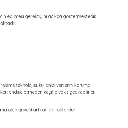
cih edilmesi gerektiğini açıkça göstermektedir.
aktadır.
eleme teknolojisi, kullanıcı verilerini koruma
en endişe etmeden keyifle vakit geçirebilirler.
rma olan güveni artıran bir faktördür.