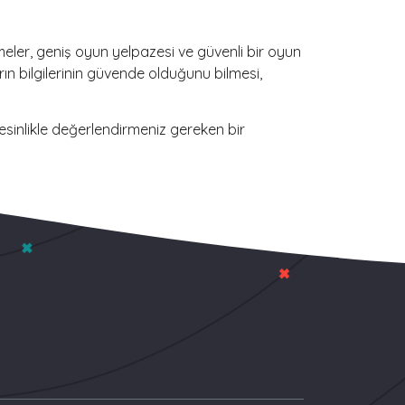
eler, geniş oyun yelpazesi ve güvenli bir oyun
ın bilgilerinin güvende olduğunu bilmesi,
esinlikle değerlendirmeniz gereken bir