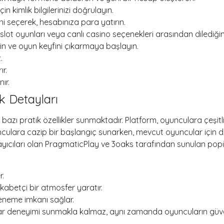
in kimlik bilgilerinizi doğrulayın.
i seçerek, hesabınıza para yatırın.
slot oyunları veya canlı casino seçenekleri arasından dilediğiniz
in ve oyun keyfini çıkarmaya başlayın.
.
ır.
ır.
k Detayları
bazı pratik özellikler sunmaktadır. Platform, oyunculara çeşitli
nculara cazip bir başlangıç sunarken, mevcut oyuncular için de
layıcıları olan PragmaticPlay ve 3oaks tarafından sunulan po
r.
kabetçi bir atmosfer yaratır.
eneme imkanı sağlar.
kumar deneyimi sunmakla kalmaz, aynı zamanda oyuncuların güv