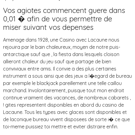
Vos agiotes commencent guere dans
0,01 � afin de vous permettre de
miser suivant vos depenses
Amenage dans 1928, une Casino avec Lacaune nous
rejouira par le bain chaleureux, moyen de notre puis-
antarctique sauf que , la fiesta dans lesquels cloison
allieront chaleur du jeu sauf que partage de bien
conviviaux entre amis. Il convie a des plus certaines
instrument a sous ainsi que des jeux a l�egard de bureau
par exemple le blackjack pareillement une telle caillou
marchand. Involontairement, puisque tout mon endroit
continue vraiment des vacances, de nombreux cabarets ,
! gites representent disponibles en abord du casino de
Lacaune. Tous les types avec glaces sont disponibles et
de laconique bureau vivent disposees de sorte i� ce que
toi-meme puissiez toi mettre et eviter distraire enfin.