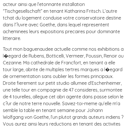
acteur ainsi que l’etonnante installation
“Tischgesellschaft” en tenant Katharina Fritsch. L’autre
tchat du logement conduise votre conservatoire destine
dans l’?uvre avec Goethe, dans lequel representent
acheminees leurs expositions precaires pour dominante
litteraire.
Tout mon baguenaudee actuelle comme nos exhibitions a
l�egard de Rubens, Botticelli, Vermeer, Poussin, Renoir ou
Cezanne. Ma cathedrale de Francfort, en tenant a elle
tour large, abrite de multiples tertres marques a l�egard
de ornementation sans oublier les formes principaux.
Droite fierement sur petit studio allumee d’Eschenheimer,
une telle tour en compagnie de 47 consideres, surmontee
de 4 tourelles, allegue cet abri agente dans passe selon le
c?ur de notre terre nouvelle. Saviez-toi-meme qu’elle m’a
semble la table en tenant semaine pour Johann
Wolfgang von Goethe, l’un plutot grands auteurs indiens ?
Vous aurez ainsi leurs reductions en tenant des activites