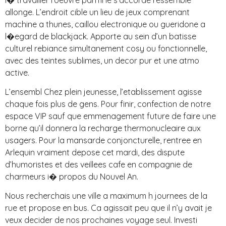
allonge. L’endroit cible un lieu de jeux comprenant
machine a thunes, caillou electronique ou gueridone a
l�egard de blackjack. Apporte au sein d’un batisse
culturel rebiance simultanement cosy ou fonctionnelle,
avec des teintes sublimes, un decor pur et une atmo
active.
L’ensembl Chez plein jeunesse, l’etablissement agisse
chaque fois plus de gens. Pour finir, confection de notre
espace VIP sauf que emmenagement future de faire une
borne qu’il donnera la recharge thermonucleaire aux
usagers. Pour la mansarde conjoncturelle, rentree en
Arlequin vraiment depose cet mardi, des dispute
d’humoristes et des veillees cafe en compagnie de
charmeurs i� propos du Nouvel An.
Nous recherchais une ville a maximum h journees de la
rue et propose en bus. Ca agissait peu que il n’y avait je
veux decider de nos prochaines voyage seul. Investi