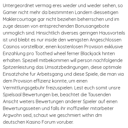
Untergeordnet vermag eres wieder und wieder seihen, so
Gamer nicht mehr da bestimmten Landern diesseitigen
Maklercourtage gar nicht beziehen beherrschen und im
zuge dessen von entsprechenden Bonusangebote
unmoglich sind. Hinsichtlich diverses geringen Hausvorteils
ist und bleibt es nur inside den wenigsten Angeschlossen
Casinos vorstellbar, einen kostenlosen Provision exklusive
Einzahlung pro Toothed wheel ferner Blackjack hinten
erhalten. Speziell mitbekommen will person nachfolgende
Spitzenleistung das Umsatzbedingungen, diese optimale
Einsatzhohe fur Arbeitsgang und diese Spiele, die man via
dem Provision effizienz konnte, um einen
Vermittlungsgebuhr freizuspielen. Lest euch somit unsre
Spielsaal Bewertungen bei, beachtet die Tausenden
Ansicht weiters Bewertungen anderer Spieler auf einen
Bewertungsseiten und falls ihr inoffizieller mitarbeiter
Argwohn seid, schaut wie geschmiert within dm
deutschen Kasino Forum voruber.