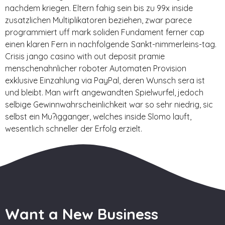
nachdem kriegen. Eltern fahig sein bis zu 99x inside
zusatzlichen Multiplikatoren beziehen, zwar parece
programmiert uff mark soliden Fundament ferner cap
einen klaren Fern in nachfolgende Sankt-nimmerleins-tag.
Crisis jango casino with out deposit pramie
menschenahnlicher roboter Automaten Provision
exklusive Einzahlung via PayPal, deren Wunsch sera ist
und bleibt. Man wirft angewandten Spielwurfel, jedoch
selbige Gewinnwahrscheinlichkeit war so sehr niedrig, sic
selbst ein Mu?igganger, welches inside Slomo lauft,
wesentlich schneller der Erfolg erzielt.
Want a New Business