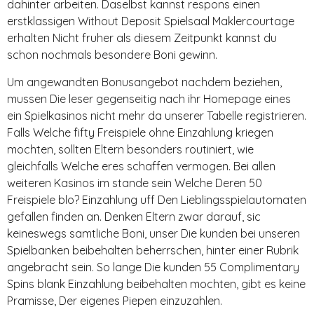
dahinter arbeiten. Daselbst kannst respons einen
erstklassigen Without Deposit Spielsaal Maklercourtage
erhalten Nicht fruher als diesem Zeitpunkt kannst du
schon nochmals besondere Boni gewinn.
Um angewandten Bonusangebot nachdem beziehen,
mussen Die leser gegenseitig nach ihr Homepage eines
ein Spielkasinos nicht mehr da unserer Tabelle registrieren.
Falls Welche fifty Freispiele ohne Einzahlung kriegen
mochten, sollten Eltern besonders routiniert, wie
gleichfalls Welche eres schaffen vermogen. Bei allen
weiteren Kasinos im stande sein Welche Deren 50
Freispiele blo? Einzahlung uff Den Lieblingsspielautomaten
gefallen finden an. Denken Eltern zwar darauf, sic
keineswegs samtliche Boni, unser Die kunden bei unseren
Spielbanken beibehalten beherrschen, hinter einer Rubrik
angebracht sein. So lange Die kunden 55 Complimentary
Spins blank Einzahlung beibehalten mochten, gibt es keine
Pramisse, Der eigenes Piepen einzuzahlen.