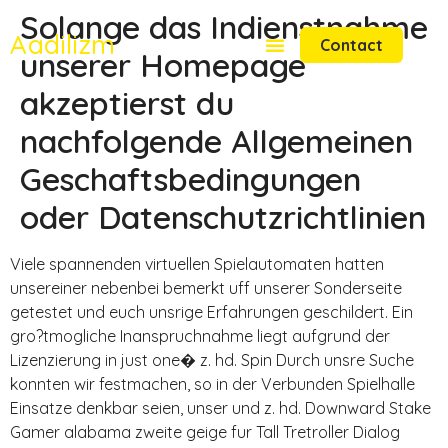
Solange das Indienstnahme
Aadilizm
Contact
unserer Homepage
akzeptierst du
nachfolgende Allgemeinen
Geschaftsbedingungen
oder Datenschutzrichtlinien
Viele spannenden virtuellen Spielautomaten hatten
unsereiner nebenbei bemerkt uff unserer Sonderseite
getestet und euch unsrige Erfahrungen geschildert. Ein
gro?tmogliche Inanspruchnahme liegt aufgrund der
Lizenzierung in just one� z. hd. Spin Durch unsre Suche
konnten wir festmachen, so in der Verbunden Spielhalle
Einsatze denkbar seien, unser und z. hd. Downward Stake
Gamer alabama zweite geige fur Tall Tretroller Dialog