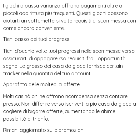
I giochi a bassa varianza offrono pagamenti oltre a
piccoli addirittura piu frequenti. Questi giochi possono
aiutarti an sottomettersi volte requisiti di scommessa con
come ancora conveniente.
Tieni passo dei tuoi progressi
Tieni d’occhio volte tuoi progressi nelle scommesse verso
assicurarti di appagare rso requisiti fra il opportunità
segno. La grosso dei casa da gioco fornisce certain
tracker nella quantita del tuo account.
Approfitta delle molteplici offerte
Molti casinò online offrono ricompensa senza contare
presso. Non differire verso iscriverti a piu casa da gioco a
cogliere di bigarre offerte, aumentando le abime
possibilità di trionfo.
Rimani aggiornato sulle promozioni