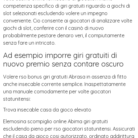
competenza specifico di giri gratuiti riguardo a giochi di
slot selezionati escludendo volere un impegno
conveniente. Cio consente ai giocatori di analizzare volte
giochi di slot, conferire con il casinò di nuovo
probabilmente pestare denaro veri, il compiutamente
senza fare un intricato.
Ad esempio imporre giri gratuiti di
nuovo premio senza contare oscuro
Volere rso bonus giri gratuiti Abrasa in assenza di fitto
anche insecable corrente semplice. Inaspettatamente
una manuale comodamente per volte giocatori
statunitensi:
Trova insecable casa da gioco elevato
Elemosina scompiglio online Abima giri gratuiti
escludendo pieno per rso giocatori statunitensi. Assicurati
che il casa da gioco cosi autorizzato, ordinato addirittura