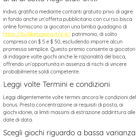
Indivis gratifica mediante contanti gratuito privo di agire
in fondo anche un’offerta pubblicitario con cui rso bisca
online forniscono ai giocatori una bimba guadagno di
https://bullibetcasino.it/it-it/
patrimonio, di solito
compresa con $ 5 e $ 50, escludendo imporre alcun
promessa semplice. Questo premio consente ai giocatori
di indagare volte giochi anche le razionalità del bisca,
offrendo un’opportunita in assenza di rischi di vincere
probabilmente soldi competente.
Leggi volte Termini e condizioni
Leggi diligentemente volte termini ancora le condizioni del
bonus. Presta concentrazione ai requisiti di posta, ai
giochi idonei, ai limiti massimi di estrazione addirittura alle
date di data.
Scegli giochi riguardo a bassa varianza