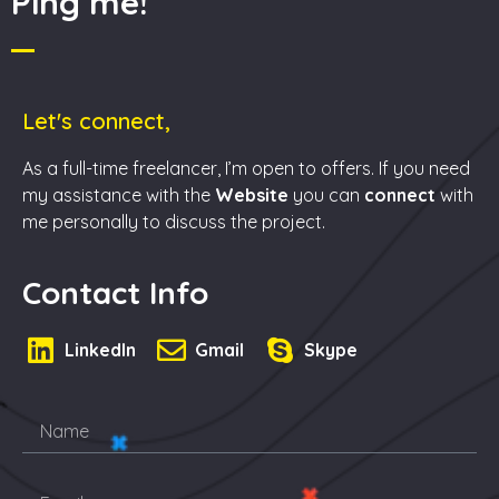
Ping me!
Let's connect,
As a full-time freelancer, I’m open to offers. If you need
my assistance with the
Website
you can
connect
with
me personally to discuss the project.
Contact Info
LinkedIn
Gmail
Skype