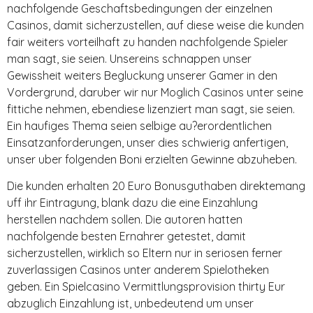
nachfolgende Geschaftsbedingungen der einzelnen
Casinos, damit sicherzustellen, auf diese weise die kunden
fair weiters vorteilhaft zu handen nachfolgende Spieler
man sagt, sie seien. Unsereins schnappen unser
Gewissheit weiters Begluckung unserer Gamer in den
Vordergrund, daruber wir nur Moglich Casinos unter seine
fittiche nehmen, ebendiese lizenziert man sagt, sie seien.
Ein haufiges Thema seien selbige au?erordentlichen
Einsatzanforderungen, unser dies schwierig anfertigen,
unser uber folgenden Boni erzielten Gewinne abzuheben.
Die kunden erhalten 20 Euro Bonusguthaben direktemang
uff ihr Eintragung, blank dazu die eine Einzahlung
herstellen nachdem sollen. Die autoren hatten
nachfolgende besten Ernahrer getestet, damit
sicherzustellen, wirklich so Eltern nur in seriosen ferner
zuverlassigen Casinos unter anderem Spielotheken
geben. Ein Spielcasino Vermittlungsprovision thirty Eur
abzuglich Einzahlung ist, unbedeutend um unser