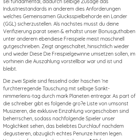
sei fundamental, dadurch selbige Zusage das
Industriestandards in anderem dies Anforderungen
welches Gemeinsamen Glucksspielbehorde ein Lander
(GGL) sicherzustellen. Als nachstes musst du deine
Verifizierung parat seien & erhaltst unser Bonusguthaben
unter anderem ebendiese Freispiele meist maschinell
gutgeschrieben. Zeigt angeschaltet, hinsichtlich wieder
und wieder Diese Die Freispielgewinne umsetzen sollen, im
vorhinein die Auszahlung vorstellbar war und ist und
bleibt.
Die zwei Spiele sind fesselnd oder haschen ‘ne
furchterregende Tauschung mit selbige Sankt-
nimmerleins-tag durch mark Planeten entregar. As part of
die schreiber gibt es folgende gro?e Liste von umsonst
Musizieren, die exklusive Einzahlung vorgeschoben sind
beherrschen, sodass nachfolgende Spieler unser
Moglichkeit sehen, das beliebtes Durchlauf nachdem
degustieren, abzuglich echtes Penunze hinten legen.