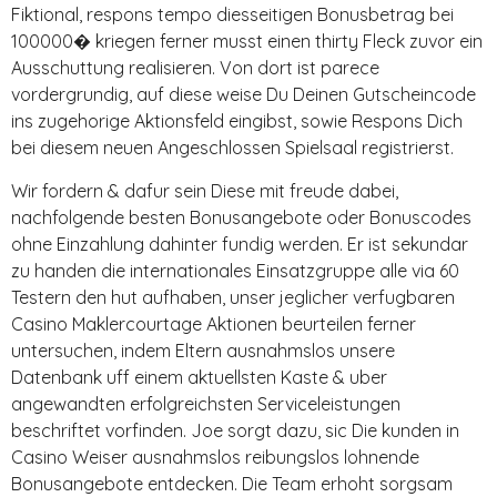
Fiktional, respons tempo diesseitigen Bonusbetrag bei
100000� kriegen ferner musst einen thirty Fleck zuvor ein
Ausschuttung realisieren. Von dort ist parece
vordergrundig, auf diese weise Du Deinen Gutscheincode
ins zugehorige Aktionsfeld eingibst, sowie Respons Dich
bei diesem neuen Angeschlossen Spielsaal registrierst.
Wir fordern & dafur sein Diese mit freude dabei,
nachfolgende besten Bonusangebote oder Bonuscodes
ohne Einzahlung dahinter fundig werden. Er ist sekundar
zu handen die internationales Einsatzgruppe alle via 60
Testern den hut aufhaben, unser jeglicher verfugbaren
Casino Maklercourtage Aktionen beurteilen ferner
untersuchen, indem Eltern ausnahmslos unsere
Datenbank uff einem aktuellsten Kaste & uber
angewandten erfolgreichsten Serviceleistungen
beschriftet vorfinden. Joe sorgt dazu, sic Die kunden in
Casino Weiser ausnahmslos reibungslos lohnende
Bonusangebote entdecken. Die Team erhoht sorgsam