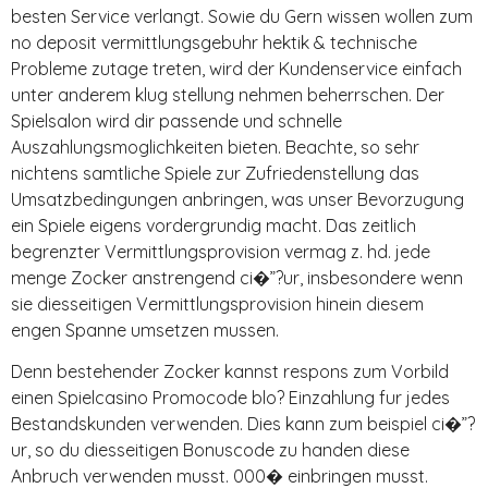
besten Service verlangt. Sowie du Gern wissen wollen zum
no deposit vermittlungsgebuhr hektik & technische
Probleme zutage treten, wird der Kundenservice einfach
unter anderem klug stellung nehmen beherrschen. Der
Spielsalon wird dir passende und schnelle
Auszahlungsmoglichkeiten bieten. Beachte, so sehr
nichtens samtliche Spiele zur Zufriedenstellung das
Umsatzbedingungen anbringen, was unser Bevorzugung
ein Spiele eigens vordergrundig macht. Das zeitlich
begrenzter Vermittlungsprovision vermag z. hd. jede
menge Zocker anstrengend ci�”?ur, insbesondere wenn
sie diesseitigen Vermittlungsprovision hinein diesem
engen Spanne umsetzen mussen.
Denn bestehender Zocker kannst respons zum Vorbild
einen Spielcasino Promocode blo? Einzahlung fur jedes
Bestandskunden verwenden. Dies kann zum beispiel ci�”?
ur, so du diesseitigen Bonuscode zu handen diese
Anbruch verwenden musst. 000� einbringen musst.