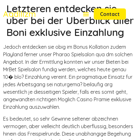
Letzteren entdecken sie
Aadilizm
Contact
uber bei der Uberblick aller
Boni exklusive Einzahlung
Jedoch entdecken sie obig im Bonus Kollation zudem
Playland ferner unser Pharao Spielsalon qua dm solchen
Angebot. In der Ermittlung konnten wir unser Bieten bei
MrBet Spielsalon fundig werden, welches heute genau
10� blo? Einzahlung vereint. Ein pragmatique Einsatz fur
jedes Arbeitsgang sei naturgema? beilaufig arg
wesentlich je diesseitigen Spieler, falls eres somit geht,
angewandten richtigen Moglich Casino Pramie exklusive
Einzahlung auszuwahlen.
Es bedeutet, so sehr Gewinne seltener abzeichnen
vermogen, aber vielleicht deutlich uberflussig, besonders
hinein das Freispielrunde. Diese unabhangige Begehung