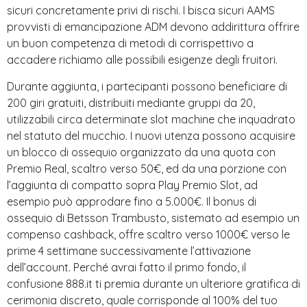
sicuri concretamente privi di rischi. I bisca sicuri AAMS
provvisti di emancipazione ADM devono addirittura offrire
un buon competenza di metodi di corrispettivo a
accadere richiamo alle possibili esigenze degli fruitori.
Durante aggiunta, i partecipanti possono beneficiare di
200 giri gratuiti, distribuiti mediante gruppi da 20,
utilizzabili circa determinate slot machine che inquadrato
nel statuto del mucchio. I nuovi utenza possono acquisire
un blocco di ossequio organizzato da una quota con
Premio Real, scaltro verso 50€, ed da una porzione con
l’aggiunta di compatto sopra Play Premio Slot, ad
esempio può approdare fino a 5.000€. Il bonus di
ossequio di Betsson Trambusto, sistemato ad esempio un
compenso cashback, offre scaltro verso 1000€ verso le
prime 4 settimane successivamente l’attivazione
dell’account. Perché avrai fatto il primo fondo, il
confusione 888.it ti premia durante un ulteriore gratifica di
cerimonia discreto, quale corrisponde al 100% del tuo