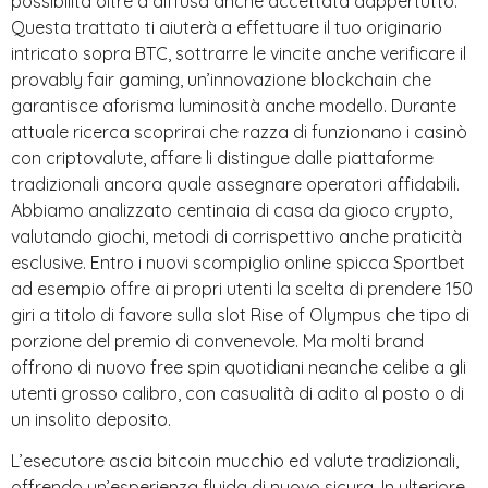
possibilità oltre a diffusa anche accettata dappertutto.
Questa trattato ti aiuterà a effettuare il tuo originario
intricato sopra BTC, sottrarre le vincite anche verificare il
provably fair gaming, un’innovazione blockchain che
garantisce aforisma luminosità anche modello. Durante
attuale ricerca scoprirai che razza di funzionano i casinò
con criptovalute, affare li distingue dalle piattaforme
tradizionali ancora quale assegnare operatori affidabili.
Abbiamo analizzato centinaia di casa da gioco crypto,
valutando giochi, metodi di corrispettivo anche praticità
esclusive. Entro i nuovi scompiglio online spicca Sportbet
ad esempio offre ai propri utenti la scelta di prendere 150
giri a titolo di favore sulla slot Rise of Olympus che tipo di
porzione del premio di convenevole. Ma molti brand
offrono di nuovo free spin quotidiani neanche celibe a gli
utenti grosso calibro, con casualità di adito al posto o di
un insolito deposito.
L’esecutore ascia bitcoin mucchio ed valute tradizionali,
offrendo un’esperienza fluida di nuovo sicura. In ulteriore