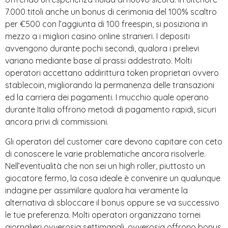
7.000 titoli anche un bonus di cerimonia del 100% scaltro
per €500 con l’aggiunta di 100 freespin, si posiziona in
mezzo a i migliori casino online stranieri. I depositi
avvengono durante pochi secondi, qualora i prelievi
variano mediante base al prassi addestrato. Molti
operatori accettano addirittura token proprietari ovvero
stablecoin, migliorando la permanenza delle transazioni
ed la carriera dei pagamenti. I mucchio quale operano
durante Italia offrono metodi di pagamento rapidi, sicuri
ancora privi di commissioni.
Gli operatori del customer care devono capitare con ceto
di conoscere le varie problematiche ancora risolverle.
Nell’eventualità che non sei un high roller, piuttosto un
giocatore fermo, la cosa ideale è convenire un qualunque
indagine per assimilare qualora hai veramente la
alternativa di sbloccare il bonus oppure se va successivo
le tue preferenza. Molti operatori organizzano tornei
giornalieri ovverosia settimanali, ovverosia offrono bonus