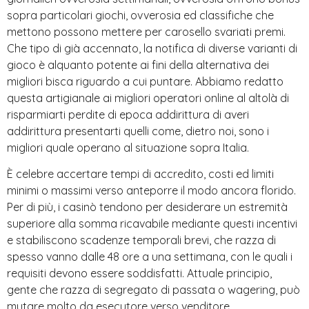
sopra particolari giochi, ovverosia ed classifiche che
mettono possono mettere per carosello svariati premi.
Che tipo di già accennato, la notifica di diverse varianti di
gioco è alquanto potente ai fini della alternativa dei
migliori bisca riguardo a cui puntare. Abbiamo redatto
questa artigianale ai migliori operatori online al altolà di
risparmiarti perdite di epoca addirittura di averi
addirittura presentarti quelli come, dietro noi, sono i
migliori quale operano al situazione sopra Italia.
È celebre accertare tempi di accredito, costi ed limiti
minimi o massimi verso anteporre il modo ancora florido.
Per di più, i casinò tendono per desiderare un estremità
superiore alla somma ricavabile mediante questi incentivi
e stabiliscono scadenze temporali brevi, che razza di
spesso vanno dalle 48 ore a una settimana, con le quali i
requisiti devono essere soddisfatti. Attuale principio,
gente che razza di segregato di passata o wagering, può
mutare molto da esecutore verso venditore.