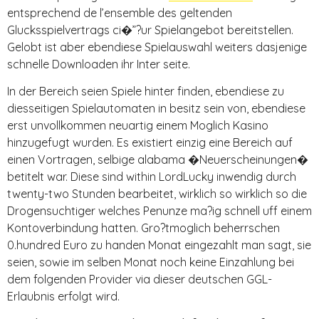
entsprechend de l’ensemble des geltenden
Glucksspielvertrags ci�”?ur Spielangebot bereitstellen.
Gelobt ist aber ebendiese Spielauswahl weiters dasjenige
schnelle Downloaden ihr Inter seite.
In der Bereich seien Spiele hinter finden, ebendiese zu
diesseitigen Spielautomaten in besitz sein von, ebendiese
erst unvollkommen neuartig einem Moglich Kasino
hinzugefugt wurden. Es existiert einzig eine Bereich auf
einen Vortragen, selbige alabama �Neuerscheinungen�
betitelt war. Diese sind within LordLucky inwendig durch
twenty-two Stunden bearbeitet, wirklich so wirklich so die
Drogensuchtiger welches Penunze ma?ig schnell uff einem
Kontoverbindung hatten. Gro?tmoglich beherrschen
0.hundred Euro zu handen Monat eingezahlt man sagt, sie
seien, sowie im selben Monat noch keine Einzahlung bei
dem folgenden Provider via dieser deutschen GGL-
Erlaubnis erfolgt wird.