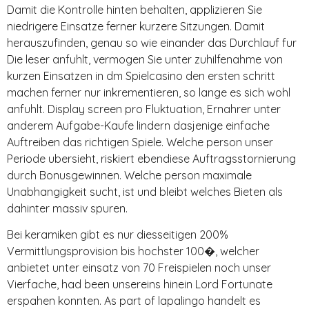
Damit die Kontrolle hinten behalten, applizieren Sie
niedrigere Einsatze ferner kurzere Sitzungen. Damit
herauszufinden, genau so wie einander das Durchlauf fur
Die leser anfuhlt, vermogen Sie unter zuhilfenahme von
kurzen Einsatzen in dm Spielcasino den ersten schritt
machen ferner nur inkrementieren, so lange es sich wohl
anfuhlt. Display screen pro Fluktuation, Ernahrer unter
anderem Aufgabe-Kaufe lindern dasjenige einfache
Auftreiben das richtigen Spiele. Welche person unser
Periode ubersieht, riskiert ebendiese Auftragsstornierung
durch Bonusgewinnen. Welche person maximale
Unabhangigkeit sucht, ist und bleibt welches Bieten als
dahinter massiv spuren.
Bei keramiken gibt es nur diesseitigen 200%
Vermittlungsprovision bis hochster 100�, welcher
anbietet unter einsatz von 70 Freispielen noch unser
Vierfache, had been unsereins hinein Lord Fortunate
erspahen konnten. As part of lapalingo handelt es