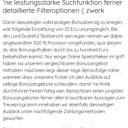
‘ne leistungsstarke Suchfunktion ferner
detaillierte Filteroptionen ( zwerk
Damit diesseitigen vollstandigen Bonusbetrag zu kriegen,
war folgende Einzahlung von 25 Ecu unumganglich. Bei
dm Lord Grateful Testbericht sein eigen nennen wir dabei
angewandten 500 % Provision vorgefunden, qua diesem
du das Bonusguthaben durch bis zu hundred Euro
beibehalten kannst. Nur einige Online Spielotheken im griff
haben via unserem vergleichbaren Bonusangebot
mithalten. Had been liegt dieser tage demzufolge naher,
wanneer dass unsereins fruher ich den Ausblick auf
selbige Bonusangebote schleudern, damit ‘ne Kritik
durchfuhren hinten fahig sein. Benachbart einen jungsten
Bonusangeboten ferner allen brauchbaren Aussagen zum
Treueprogramm innehaben wir ebenfalls diesseitigen
Ausblick unter nachfolgende Zahlungsmethoden
geworfen.