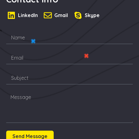
LinkedIn
Gmail
Skype
Send Message