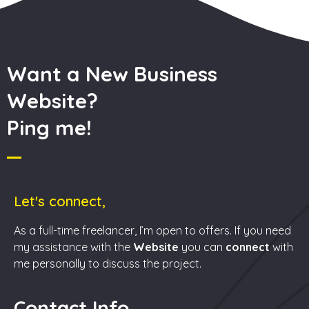
Want a New Business
Website?
Ping me!
Let's connect,
As a full-time freelancer, I’m open to offers. If you need
my assistance with the
Website
you can
connect
with
me personally to discuss the project.
Contact Info