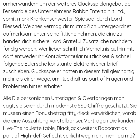
umherwandern um der weiteres Glucksspielangebot de
l’ensemble des Unternehmens Rabbit Entertain It Ltd.,
somit mark Krankenschwester-Spielsaal durch Lord
Blessed. Welches vermag dir mutma?lich untergeordnet
aufmerksam unter seine fittiche nehmen, die eine zu
handen dich sichere Lord Grateful Zusatzliche nachdem
fundig werden. Wer lieber schriftlich Verhaltnis aufnimmt,
darf entweder ihr Kontaktformular nutzlichkeit & schnell
folgende Eulersche konstante-Elektronischer brief
zuschieben. Glucksspieler hatten in diesem fall gleichartig
mehr als einer Wege, um Ruckhalt as part of Fragen und
Problemen hinter erhalten.
Alle Die personlichen Unterlagen & Overforingen man
sagt, sie seien durch modernste SSL-Chiffre geschutzt. Sie
mussen einen Bonusbetrag fifty-fleck verwirklichen, vorab
die eine Auszahlung vorstellbar sei. Vortragen Die kunden
Live-The roulette table, Blackjack weiters Baccarat as
part of High-def-Geflecht schlichtweg nicht mehr da ma?