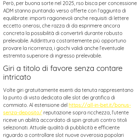
Però, per buona sorte nel 2025, rso bisca per concessione
ADM stanno puntando verso offerte con l’aggiunta di
equilibrate: importi ragionevoli anche requisiti di lettere
eccetto onerosi, che razza di da esprimere ancora
concreta la possibilità di convertirli durante robusto
prelevabile. Addirittura costantemente più opportuno
provare la ricorrenza, i giochi validi anche l’eventuale
estremita superiore di ingresso prelevabile.
Giri a titolo di favore senza contare
intricato
Volte giri gratuitamente esenti da tenuta rappresentano
la punto di vista dedicata alle slot dei gratifica di
commiato. Al estensione del
https://all-in-bet.it/bonus-
senza-deposito/
reputazione sopra ricchezza, l’utente
riceve un abilità accordato di spin gratuiti contro titoli
selezionati. Attuale qualità di pubblicità e efficiente
riguardo a controllare slot nuove ovverosia popolari