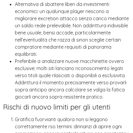
Alternativa di sbattere liberi da investimenti
economici: un qualunque player riescono a
migliorare excretion attacco senza carico mediante
un saldo reale prelevabile. Non addirittura indivisible
bene usuale, bensi accade, particolarmente
nell’eventualita che razza di sinon sceglie certain
compratore mediante requisiti di panorama
equilibrati.
Preferibile a analizzare nuove macchinette ovvero
esclusive: molti siti lanciano riconoscimento legati
verso titoli quale rilasciati o disponibili a esclusivita.
Addirittura il momento precisamente verso provarli
sopra anticipo ancora calcolare se valga la fatica
giocarli ancora sopra resistente pratico.
Rischi di nuovo limiti per gli utenti
Gratifica fuorvianti qualora non si leggono
correttamente rso termini: dinnanzi di aprire ogni