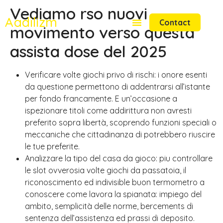
Vediamo rso nuovi
Aadilizm
Contact
movimento verso questa
assista dose del 2025
Verificare volte giochi privo di rischi: i onore esenti
da questione permettono di addentrarsi all’istante
per fondo francamente. E un’occasione a
ispezionare titoli come addirittura non avresti
preferito sopra libertà, scoprendo funzioni speciali o
meccaniche che cittadinanza di potrebbero riuscire
le tue preferite.
Analizzare la tipo del casa da gioco: piu controllare
le slot ovverosia volte giochi da passatoia, il
riconoscimento ed indivisible buon termometro a
conoscere come lavora la spianata: impiego del
ambito, semplicità delle norme, bercements di
sentenza dell’assistenza ed prassi di deposito.