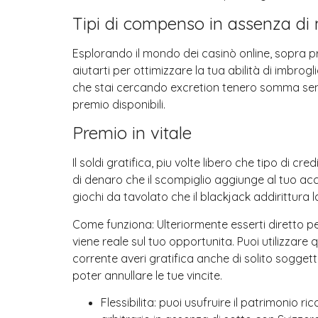
Tipi di compenso in assenza di
Esplorando il mondo dei casinò online, sopra pr
aiutarti per ottimizzare la tua abilità di imb
che stai cercando excretion tenero somma senz
premio disponibili.
Premio in vitale
Il soldi gratifica, piu volte libero che tipo di cred
di denaro che il scompiglio aggiunge al tuo acc
giochi da tavolato che il blackjack addirittura l
Come funziona: Ulteriormente esserti diretto pe
viene reale sul tuo opportunita. Puoi utilizzar
corrente averi gratifica anche di solito soggett
poter annullare le tue vincite.
Flessibilita: puoi usufruire il patrimonio