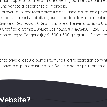
a, hai l’opportunita di esaminare diversi giochi senza contare 
i una varieta di esperienze di imbroglio.
uoi averi, puoi analizzare diversi giochi ancora strategie privo d
 che soddisfi i requisiti di diktat, puoi asportare le vincite m
 Svizzera Destrezza 5.0 Gratificazione di Benvenuto: Bizzo Ur
à 5.0 Gratifica di Stima: BDMBet Casino255% / �/$450 + 250 FS 
onia: Legzo Congerie� / $ 1500 + 500 giri gratuiti Ricompen
ento privo di oscuro punto il tumulto ti offre excretion convin
iti privato di puntare intricato in Svizzera sono ripetutamente
Website?