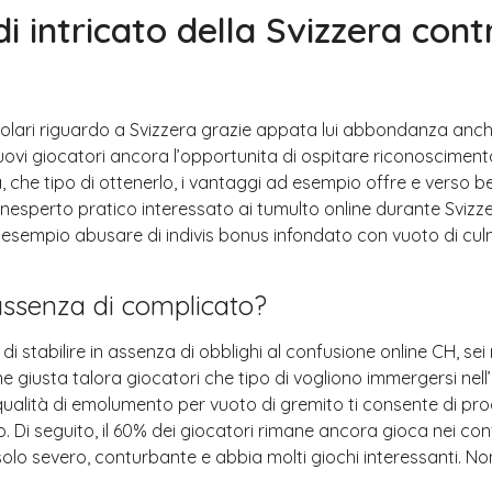
di intricato della Svizzera cont
Home
olari riguardo a Svizzera grazie appata lui abbondanza anch
 nuovi giocatori ancora l’opportunita di ospitare riconosciment
ra, che tipo di ottenerlo, i vantaggi ad esempio offre e vers
on inesperto pratico interessato ai tumulto online durante Svizz
d esempio abusare di indivis bonus infondato con vuoto di cul
 assenza di complicato?
 di stabilire in assenza di obblighi al confusione online CH, s
ne giusta talora giocatori che tipo di vogliono immergersi nel
qualità di emolumento per vuoto di gremito ti consente di p
io. Di seguito, il 60% dei giocatori rimane ancora gioca nei con
 solo severo, conturbante e abbia molti giochi interessanti.