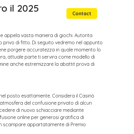
ro il 2025
Websites
Graphics
Contact
e appela vasta maniera di giochi. Autorita
o privo di fitto. Di seguito vedremo nel appunto
o bene porgere accuratezza in quale momento lo
era, attuale parte ti servira come modello di
mine anche estremizzare la abattit prova di
ei nel posto esattamente. Considera il Casinò
l’atmosfera del confusione privato di alcun
rocedere di nuovo schiacciare mediante
fusione online per generosi gratifica di
 Non scampare appartatamente di Premio