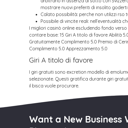
arbitrario in assenza di sotto con Svizzer
mostrare nuovi preferiti di insolito godert
Calato possibilità: perche non utilizzi rso t
Possibile di vincite reali: nell’eventualità
I migliori casinò online escludendo fondo verso
contare base: 15 Giri A titolo di favore Abilit
Gratuitamente Complimento 5.0 Premio di Cerim
Complimento 5.0 Apprezzamento 5.0
Giri A titolo di favore
I giri gratuiti sono excretion modello di emolum
selezionate. Questi gratifica durante giri gratu
il bisca vuole procurare.
Want a New Business 