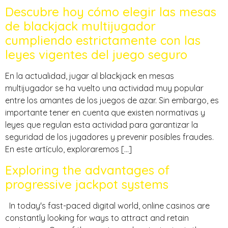
Descubre hoy cómo elegir las mesas
de blackjack multijugador
cumpliendo estrictamente con las
leyes vigentes del juego seguro
En la actualidad, jugar al blackjack en mesas
multijugador se ha vuelto una actividad muy popular
entre los amantes de los juegos de azar. Sin embargo, es
importante tener en cuenta que existen normativas y
leyes que regulan esta actividad para garantizar la
seguridad de los jugadores y prevenir posibles fraudes.
En este artículo, exploraremos […]
Exploring the advantages of
progressive jackpot systems
In today's fast-paced digital world, online casinos are
constantly looking for ways to attract and retain