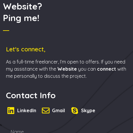
Website?
Ping me!
Let's connect,
As a full-time freelancer, I’m open to offers. If you need
my assistance with the
Website
you can
connect
with
me personally to discuss the project.
Contact Info
LinkedIn
Gmail
Skype