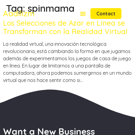
Tag:
spinmama
Aadilizm
Contact
Los Selecciones de Azar en Línea se
Transforman con la Realidad Virtual
La realidad virtual, una innovación tecnológica
revolucionaria, está cambiando la forma en que jugamos
además de experimentamos los juegos de casa de juego
en línea. En lugar de limitarnos a una pantalla de
computadora, ahora podemos sumergirnos en un mundo
virtual que nos hace sentir como si…
Want a New Business