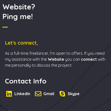
Website?
Ping me!
Let's connect,
As a full-time freelancer, I’m open to offers. If you need
my assistance with the
Website
you can
connect
with
me personally to discuss the project.
Contact Info
LinkedIn
Gmail
Skype