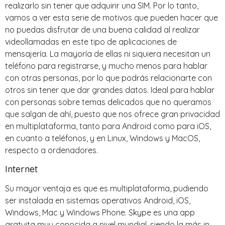
realizarlo sin tener que adquirir una SIM. Por lo tanto,
vamos a ver esta serie de motivos que pueden hacer que
no puedas disfrutar de una buena calidad al realizar
videollamadas en este tipo de aplicaciones de
mensajería. La mayoría de ellas ni siquiera necesitan un
teléfono para registrarse, y mucho menos para hablar
con otras personas, por lo que podrás relacionarte con
otros sin tener que dar grandes datos. Ideal para hablar
con personas sobre temas delicados que no queramos
que salgan de ahí, puesto que nos ofrece gran privacidad
en multiplataforma, tanto para Android como para iOS,
en cuanto a teléfonos, y en Linux, Windows y MacOS,
respecto a ordenadores.
Internet
Su mayor ventaja es que es multiplataforma, pudiendo
ser instalada en sistemas operativos Android, iOS,
Windows, Mac y Windows Phone. Skype es una app
gratuita muy conocida a nivel mundial, siendo la más in