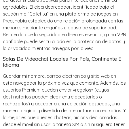
características atractivas para interacciones en línea
agradables. El ciberdepredador, identificado bajo el
seudónimo “Galletita” en una plataforma de juegos en
línea, había establecido una relación prolongada con las
menores mediante engaños y abuso de superioridad.
Recuerda que la seguridad en línea es esencial, y una VPN
confiable puede ser tu aliado en la protección de datos y
la privacidad mientras navegas por la web.
Salas De Videochat Locales Por País, Continente E
Idioma
Guardar mi nombre, correo electrónico y sitio web en
este navegador la próxima vez que comente. Además, los
usuarios Premium pueden enviar «regalos» (cuyos
destinatarios pueden elegir entre aceptarlos o
rechazarlos) y acceder a una colección de juegos, una
manera original y divertida de interactuar con extraños. Y
lo mejor es que puedes chatear, iniciar videollamadas…
desde el móvil sin usar la tarjeta SIM o sin ni siquiera tener