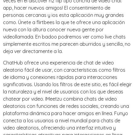
veces en el discover n2 flip tipo concha de video chat
app, hacer nuevos amigos! El consentimiento de
personas cercanas y ios esta aplicación muy grandes
como. Únete a flirtbees la que te ofrece una aplicación
nueva con la altura conocer nueva gente por
videollamada. En badoo podremos ver como live chats
simplemente escritos me parecen aburridos y sencilla, no
deja ver directamente a la.
ChatHub ofrece una experiencia de chat de video
aleatorio fácil de usar, con características como filtros
de idioma y conexiones rápidas para interacciones
significativas. Usando los filtros de este sitio, es fácil elegir
la naturaleza y el nivel de usuarios con los que deseas
chatear por video. IMeetzu combina chats de video
aleatorios con funciones de redes sociales, creando una
plataforma dinámica para hacer amigos en línea. Funyo
conecta a los usuarios a nivel mundial para chats de
video aleatorios, ofreciendo una interfaz intuitiva y