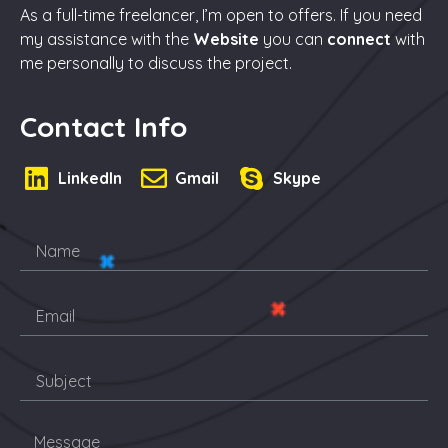
As a full-time freelancer, I’m open to offers. If you need
my assistance with the
Website
you can
connect
with
me personally to discuss the project.
Contact Info
LinkedIn
Gmail
Skype