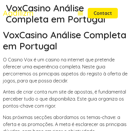
VoxCasino Análise
Aadilizm
Contact
Completa em Portugal
VoxCasino Análise Completa
em Portugal
O Casino Vox é um casino na internet que pretende
oferecer uma experiência completa. Neste guia
percorremos os principais aspetos do registo à oferta de
jogos, para que possa decidir.
Antes de criar conta num site de apostas, é fundamental
perceber tudo o que disponibiliza. Este guia organiza os
pontos-chave com rigor.
Nas próximas secções abordamos os temas-chave: a
oferta e as promoções. A meta é esclarecer as principais