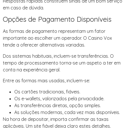
Respostas rápidas constituem sinais de um bom serviço
em caso de dúvida.
Opções de Pagamento Disponíveis
As formas de pagamento representam um fator
importante ao escolher um operador. O Casino Vox
tende a oferecer alternativas variadas.
Dos sistemas habituais, incluem-se transferências. O
tempo de processamento torna-se um aspeto a ter em
conta na experiência geral.
Entre as formas mais usadas, incluem-se:
Os cartões tradicionais, fiáveis.
Os e-wallets, valorizados pela privacidade.
As transferências diretas, opção simples.
As soluções modernas, cada vez mais disponíveis.
Na hora de depositar, importa confirmar as taxas
aplicáveis. Um site fiável deixa claro estes detalhes.