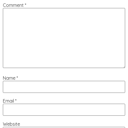
Comment
*
Name
*
Email
*
Website