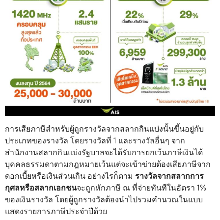
การเสียภาษีสำหรับผู้ถูกรางวัลจากสลากกินแบ่งนั้นขึ้นอยู่กับ
ประเภทของรางวัล โดยรางวัลที่ 1 และรางวัลอื่นๆ จาก
สำนักงานสลากกินแบ่งรัฐบาลจะได้รับการยกเว้นภาษีเงินได้
บุคคลธรรมดาตามกฎหมายเว้นแต่จะเข้าข่ายต้องเสียภาษีจาก
ดอกเบี้ยหรือเงินส่วนเกิน อย่างไรก็ตาม
รางวัลจากสลากการ
กุศลหรือสลากเอกชน
จะถูกหักภาษี ณ ที่จ่ายทันทีในอัตรา 1%
ของเงินรางวัล โดยผู้ถูกรางวัลต้องนำไปรวมคำนวณในแบบ
แสดงรายการภาษีประจำปีด้วย