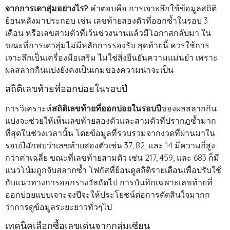
จากการเดาสุ่มอย่างไร?
คำตอบคือ การเจาะลึกใช้ข้อมูลสถิติ
ย้อนหลังมาประกอบ เช่น เลขท้ายสองตัวที่ออกซ้ำในรอบ 3
เดือน หรือเลขสามตัวที่เว้นช่วงนานแล้วมีโอกาสกลับมา ใน
ขณะที่การเดาสุ่มไม่มีหลักการรองรับ สุดท้ายนี้ ควรใช้การ
เจาะลึกเป็นเครื่องมือเสริม ไม่ใช่สิ่งยืนยันความแม่นยำ เพราะ
ผลสลากกินแบ่งยังคงเป็นเกมของความน่าจะเป็น
สถิติเลขท้ายที่ออกบ่อยในรอบปี
การวิเคราะห์
สถิติเลขท้ายที่ออกบ่อยในรอบปี
ของผลสลากกิน
แบ่งจะช่วยให้เห็นเลขท้ายสองตัวและสามตัวที่ปรากฏซ้ำมาก
ที่สุดในช่วงเวลานั้น โดยข้อมูลที่รวบรวมจากงวดที่ผ่านมาใน
รอบปีมักพบว่าเลขท้ายสองตัวเช่น 37, 82, และ 14 มีความถี่สูง
กว่าค่าเฉลี่ย ขณะที่เลขท้ายสามตัว เช่น 217, 459, และ 683 ก็มี
แนวโน้มถูกจับสลากซ้ำ โฟกัสที่ย้อนดูสถิติรายเดือนเพื่อปรับใช้
กับแนวทางการออกรางวัลถัดไป การบันทึกเฉพาะเลขท้ายที่
ออกบ่อยแบบเจาะจงปีจะให้ประโยชน์ต่อการตัดสินใจมากก
ว่าการดูข้อมูลระยะยาวทั่วๆไป
เทคนิคเลือกซื้อเลขเด่นจากกลุ่มเซียน