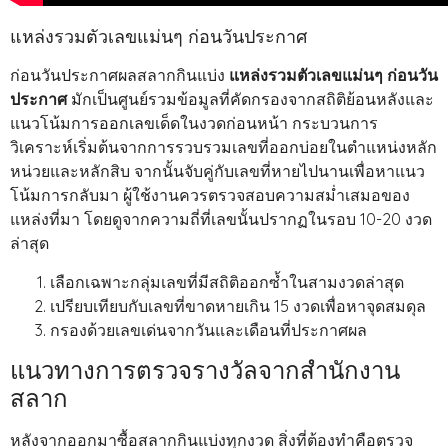
แหล่งรวมตัวเลขแม่นๆ ก่อนวันประกาศ
ก่อนวันประกาศผลสลากกินแบ่ง
แหล่งรวมตัวเลขแม่นๆ ก่อนวัน
ประกาศ
มักเป็นศูนย์รวมข้อมูลที่คัดกรองจากสถิติย้อนหลังและ
แนวโน้มการออกเลขเด็ดในงวดก่อนหน้า กระบวนการ
วิเคราะห์เริ่มต้นจากการรวบรวมเลขที่ออกบ่อยในตำแหน่งหลัก
หน่วยและหลักสิบ จากนั้นจับคู่กับเลขที่หายไปนานเพื่อหาแนว
โน้มการกลับมา ผู้ใช้งานควรตรวจสอบความสม่ำเสมอของ
แหล่งที่มา โดยดูจากความถี่ที่เลขนั้นปรากฏในรอบ 10-20 งวด
ล่าสุด
เลือกเฉพาะกลุ่มเลขที่มีสถิติออกซ้ำในสามงวดล่าสุด
เปรียบเทียบกับเลขที่ขาดหายเกิน 15 งวดเพื่อหาจุดสมดุล
กรองด้วยเลขเด่นจากวันและเดือนที่ประกาศผล
แนวทางการตรวจรางวัลจากสำนักงาน
สลาก
หลังจากออกมาซื้อสลากกินแบ่งทุกงวด สิ่งที่ต้องทำคือตรวจ