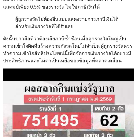
แสตมป์เพียง 0.5% ของรางวัล ไม่ใช่ภาษีเงินได้
ผู้ถูกรางวัลไม่ต้องยื่นแบบแสดงรายการภาษีเงินได้
สำหรับเงินรางวัลที่ได้รับเลย
ดังนั้นข่าวลือที่ว่าต้องเสียภาษีซ้ำซ้อนเมื่อถูกรางวัลใหญ่เป็น
ความเข้าใจผิดที่สร้างความกังวลโดยไม่จำเป็น ผู้ถูกรางวัลควร
ทำความเข้าใจสิทธิประโยชน์นี้เพื่อจัดการเงินรางวัลได้อย่างมี
ประสิทธิภาพและไม่ตกเป็นเหยื่อของข้อมูลที่คลาดเคลื่อน