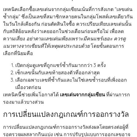
เทคนิคเลือกซื้อเลขเด่นจากกลุ่มเซียนเน้นที่การสังเกต “เลขเด่น
ซ้ำกลุ่ม” ซึ่งเป็นเลขที่สมาชิกหลายคนในกลุ่มโพสต์เลขเดียวกัน
ในวันใกล้เคียงกัน ก่อนตัดสินใจซื้อ ควรเปรียบเทียบเลขเด่นนั้น
กับสถิติย้อนหลังว่าเคยออกในช่วงเดือนก่อนหรือไม่ เพื่อลด
ความเสี่ยง
อย่าตามเลขเด่นเพียงเพราะมีคนแชร์เยอะ ควรดู
แนวทางจากเซียนที่ให้เหตุผลประกอบด้วย
โดยขั้นตอนการ
เลือกที่นิยมคือ
เปิดกลุ่มดูเลขที่ถูกแชร์ซ้ำกันมากกว่า 3 ครั้ง
เช็กเลขนั้นกับเลขท้ายสองตัวที่ออกล่าสุด
เลือกเฉพาะเลขที่ซ้ำกันและไม่ใช่เลขซ้ำรอบที่เพิ่งออก
เมื่องวดก่อน
เทคนิคนี้ช่วยเพิ่มโอกาสได้
เลขเด่นจากกลุ่มเซียน
ที่ผ่านการก
รองมาแล้วบางส่วน
การเปลี่ยนแปลงกฎเกณฑ์การออกรางวัล
การเปลี่ยนแปลงกฎเกณฑ์การออกรางวัลส่งผลโดยตรงต่อผู้ที่
รอตรวจผลสลากกินแบ่ง เช่น การปรับรูปแบบการออกเลขอาจ