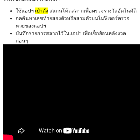
ใช้แอปฯ
เป๋าตัง
สแกนโค้ดสลากเพื่อตรวจรางวัลอัตโนมัติ
กดค้นหาเลขท้ายสองตัวหรือสามตัวบนในฟีเจอร์ตรวจ
หวยของแอปฯ
บันทึกรายการสลากไว้ในแอปฯ เพื่อเช็กย้อนหลังงวด
ก่อนๆ