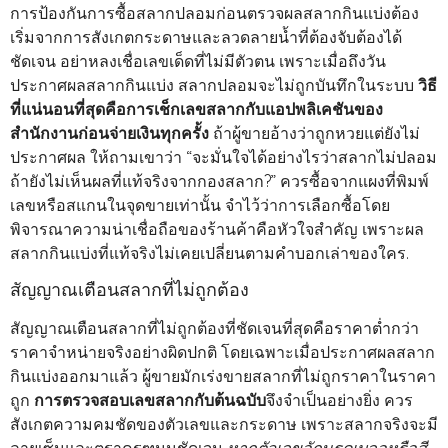
การป้องกันการซื้อสลากปลอมก่อนตรวจผลสลากกินแบ่งต้อง
เริ่มจากการสังเกตกระดาษและลวดลายน้ำที่ต้องจับต้องได้
ชัดเจน อย่าหลงเชื่อเลขเด็ดที่ไม่มีตัวตน เพราะเมื่อถึงวัน
ประกาศผลสลากกินแบ่ง สลากปลอมจะไม่ถูกบันทึกในระบบ
วิธี
ที่แน่นอนที่สุดคือการเช็กเลขสลากกับแอปพลิเคชันของ
สำนักงานก่อนจ่ายเงินทุกครั้ง
ถ้าผู้ขายอ้างว่าถูกหวยแต่ยังไม่
ประกาศผล ให้ถามเขาว่า “จะมั่นใจได้อย่างไรว่าสลากไม่ปลอม
ถ้ายังไม่เห็นผลที่แท้จริงจากกองสลาก?” ควรซื้อจากแผงที่พิมพ์
เลขหรือสแกนในจุดขายเท่านั้น จำไว้ว่าการเลือกซื้อโดย
พิจารณาความน่าเชื่อถือของร้านค้าคือหัวใจสำคัญ เพราะผล
สลากกินแบ่งที่แท้จริงไม่เคยเปลี่ยนตามคำบอกเล่าของใคร.
สัญญาณเตือนสลากที่ไม่ถูกต้อง
สัญญาณเตือนสลากที่ไม่ถูกต้องที่ชัดเจนที่สุดคือราคาต่ำกว่า
ราคาจำหน่ายจริงอย่างผิดปกติ โดยเฉพาะเมื่อประกาศผลสลาก
กินแบ่งออกมาแล้ว ผู้ขายมักเร่งขายสลากที่ไม่ถูกราคาในราคา
ถูก
การตรวจสอบเลขสลากกับต้นฉบับ
จึงจำเป็นอย่างยิ่ง ควร
สังเกตความคมชัดของตัวเลขและกระดาษ เพราะสลากจริงจะมี