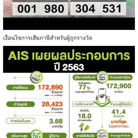
เงื่อนไขการเสียภาษีสำหรับผู้ถูกรางวัล