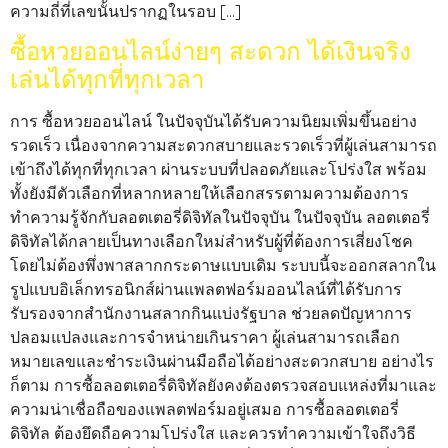
ความถี่ที่เลขนั้นปรากฏในรอบ […]
ซื้อหวยออนไลน์ง่ายๆ สะดวก ได้เงินจริง
เล่นได้ทุกที่ทุกเวลา
การ ซื้อหวยออนไลน์ ในปัจจุบันได้รับความนิยมเพิ่มขึ้นอย่าง
รวดเร็ว เนื่องจากความสะดวกสบายและรวดเร็วที่ผู้เล่นสามารถ
เข้าถึงได้ทุกที่ทุกเวลา ผ่านระบบที่ปลอดภัยและโปร่งใส พร้อม
ทั้งยังมีตัวเลือกที่หลากหลายให้เลือกสรรตามความต้องการ
ทำความรู้จักกับลอตเตอรี่ดิจิทัลในปัจจุบัน ในปัจจุบัน ลอตเตอรี่
ดิจิทัลได้กลายเป็นทางเลือกใหม่สำหรับผู้ที่ต้องการเสี่ยงโชค
โดยไม่ต้องพึ่งพาสลากกระดาษแบบเดิม ระบบนี้จะออกสลากใน
รูปแบบอิเล็กทรอนิกส์ผ่านแพลตฟอร์มออนไลน์ที่ได้รับการ
รับรองจากสำนักงานสลากกินแบ่งรัฐบาล ช่วยลดปัญหาการ
ปลอมแปลงและการจำหน่ายเกินราคา ผู้เล่นสามารถเลือก
หมายเลขและชำระเงินผ่านมือถือได้อย่างสะดวกสบาย อย่างไร
ก็ตาม การซื้อลอตเตอรี่ดิจิทัลยังคงต้องตรวจสอบแหล่งที่มาและ
ความน่าเชื่อถือของแพลตฟอร์มอยู่เสมอ การซื้อลอตเตอรี่
ดิจิทัล ต้องยึดถือความโปร่งใส และควรทำความเข้าใจถึงวิธี