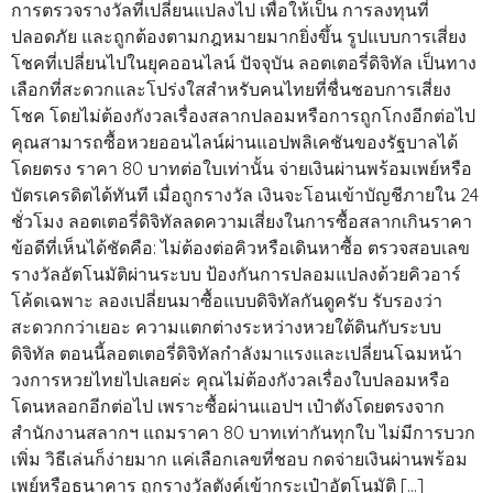
การตรวจรางวัลที่เปลี่ยนแปลงไป เพื่อให้เป็น การลงทุนที่
ปลอดภัย และถูกต้องตามกฎหมายมากยิ่งขึ้น รูปแบบการเสี่ยง
โชคที่เปลี่ยนไปในยุคออนไลน์ ปัจจุบัน ลอตเตอรี่ดิจิทัล เป็นทาง
เลือกที่สะดวกและโปร่งใสสำหรับคนไทยที่ชื่นชอบการเสี่ยง
โชค โดยไม่ต้องกังวลเรื่องสลากปลอมหรือการถูกโกงอีกต่อไป
คุณสามารถซื้อหวยออนไลน์ผ่านแอปพลิเคชันของรัฐบาลได้
โดยตรง ราคา 80 บาทต่อใบเท่านั้น จ่ายเงินผ่านพร้อมเพย์หรือ
บัตรเครดิตได้ทันที เมื่อถูกรางวัล เงินจะโอนเข้าบัญชีภายใน 24
ชั่วโมง ลอตเตอรี่ดิจิทัลลดความเสี่ยงในการซื้อสลากเกินราคา
ข้อดีที่เห็นได้ชัดคือ: ไม่ต้องต่อคิวหรือเดินหาซื้อ ตรวจสอบเลข
รางวัลอัตโนมัติผ่านระบบ ป้องกันการปลอมแปลงด้วยคิวอาร์
โค้ดเฉพาะ ลองเปลี่ยนมาซื้อแบบดิจิทัลกันดูครับ รับรองว่า
สะดวกกว่าเยอะ ความแตกต่างระหว่างหวยใต้ดินกับระบบ
ดิจิทัล ตอนนี้ลอตเตอรี่ดิจิทัลกำลังมาแรงและเปลี่ยนโฉมหน้า
วงการหวยไทยไปเลยค่ะ คุณไม่ต้องกังวลเรื่องใบปลอมหรือ
โดนหลอกอีกต่อไป เพราะซื้อผ่านแอปฯ เป๋าตังโดยตรงจาก
สำนักงานสลากฯ แถมราคา 80 บาทเท่ากันทุกใบ ไม่มีการบวก
เพิ่ม วิธีเล่นก็ง่ายมาก แค่เลือกเลขที่ชอบ กดจ่ายเงินผ่านพร้อม
เพย์หรือธนาคาร ถูกรางวัลตังค์เข้ากระเป๋าอัตโนมัติ […]