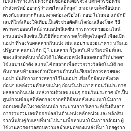
เป็นแนวทางเสริมดวงก่อนซื้อลอตเตอรี่จริง แต่ก็ควรซื้อตาม
กำลังทรัพย์ อยากรู้ว่าเลขไหนเด็ดสุด? ถาม: เลขเด็ดที่อัปเดต
ตรงกับผลสลากกินแบ่งงวดก่อนหรือไม่? ตอบ: ไม่เสมอ แต่มักมี
เลขที่ใกล้เคียงให้เทียบเป็นตัวช่วยตัดสินใจก่อนเสี่ยงโชค วิธี
ตรวจหวยออนไลน์ผ่านแอปพลิเคชัน การตรวจหวยออนไลน์
ผ่านแอปพลิเคชันเป็นวิธีที่สะดวกรวดเร็วที่สุดในยุคนี้ เพียงเปิด
แอปฯ ที่รองรับผลสลากกินแบ่ง เช่น แอปฯ ของธนาคาร หรือแอ
ปรัฐบาล สแกนโค้ด QR บนสลาก ก็รู้ผลทันที หรือจะพิมพ์เลข
ซองแล้วกดค้นหาก็ยังได้ ไม่ต้องรอหนังสือลอตเตอรี่ให้ปวดตา
ใช้แอปฯ เป๋าตัง สแกนโค้ดสลากเพื่อตรวจรางวัลอัตโนมัติ กด
ค้นหาเลขท้ายสองตัวหรือสามตัวบนในฟีเจอร์ตรวจหวยของ
แอปฯ บันทึกรายการสลากไว้ในแอปฯ เพื่อเช็กย้อนหลังงวด
ก่อนๆ แหล่งรวมตัวเลขแม่นๆ ก่อนวันประกาศ ก่อนวันประกาศ
ผลสลากกินแบ่ง แหล่งรวมตัวเลขแม่นๆ ก่อนวันประกาศ มักเป็น
ศูนย์รวมข้อมูลที่คัดกรองจากสถิติย้อนหลังและแนวโน้มการ
ออกเลขเด็ดในงวดก่อนหน้า กระบวนการวิเคราะห์เริ่มต้นจาก
การรวบรวมเลขที่ออกบ่อยในตำแหน่งหลักหน่วยและหลักสิบ
จากนั้นจับคู่กับเลขที่หายไปนานเพื่อหาแนวโน้มการกลับมา ผู้
ใช้งานควรตรวจสอบความสม่ำเสมอของแหล่งที่มา โดยดูจาก