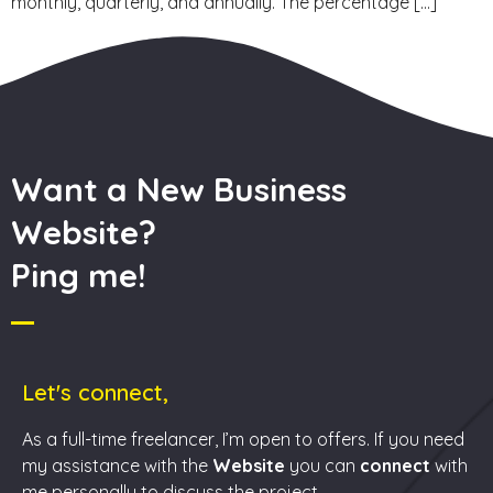
monthly, quarterly, and annually. The percentage […]
Want a New Business
Website?
Ping me!
Let's connect,
As a full-time freelancer, I’m open to offers. If you need
my assistance with the
Website
you can
connect
with
me personally to discuss the project.