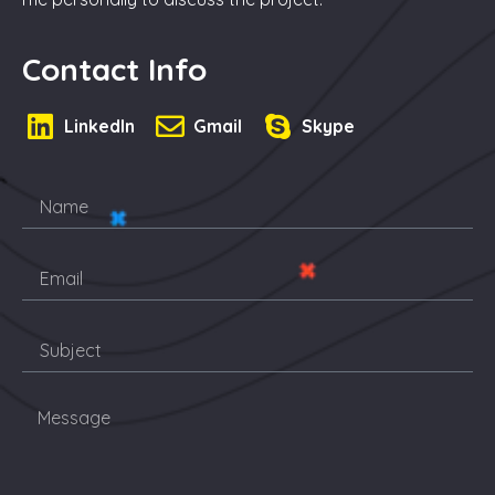
Contact Info
LinkedIn
Gmail
Skype